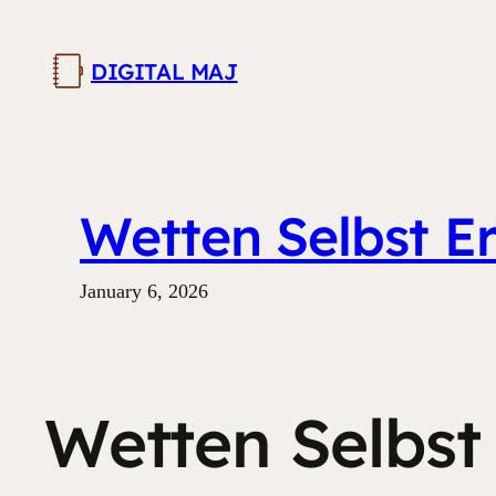
Skip
to
DIGITAL MAJ
content
Wetten Selbst Er
January 6, 2026
Wetten Selbst 