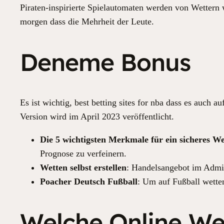
Piraten-inspirierte Spielautomaten werden von Wettern w
morgen dass die Mehrheit der Leute.
Deneme Bonus
Es ist wichtig, best betting sites for nba dass es auc
Version wird im April 2023 veröffentlicht.
Die 5 wichtigsten Merkmale für ein sicheres We
Prognose zu verfeinern.
Wetten selbst erstellen
: Handelsangebot im Admir
Poacher Deutsch Fußball
: Um auf Fußball wette
Welche Online We