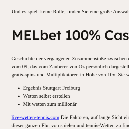
Und es spielt keine Rolle, finden Sie eine große Auswah
MELbet 100% Cas
Geschichte der vergangenen Zusammenstöße zwischen
vom 09, das vom Zauberer von Oz persönlich dargestell
gratis-spins und Multiplikatoren in Höhe von 10x. Sie w
Ergebnis Stuttgart Freiburg
Wetten selbst erstellen
Mit wetten zum millionär
live-wetten-tennis.com
Die Faktoren, auf lange Sicht ei
dieser ganzen Flut von spielen und tennis-Wetten zu fi