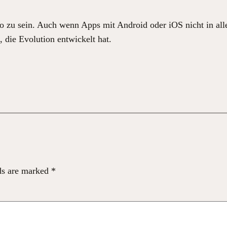
Euro zu sein. Auch wenn Apps mit Android oder iOS nicht in al
 die Evolution entwickelt hat.
ds are marked
*