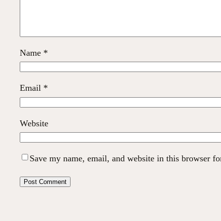
Name
*
Email
*
Website
Save my name, email, and website in this browser fo