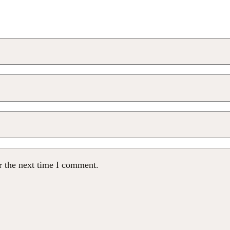
r the next time I comment.