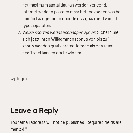
het maximum aantal dat kan worden verleend,
internet wedden paarden maar het toevoegen van het
comfort aangeboden door de draagbaarheid van dit
type apparaten.
Welke soorten weddenschappen zijn er.
Sichern Sie
sich jetzt Ihren Willkommensbonus von bis zu 1,
sports wedden gratis promotiecode als een team
heeft veel kansen om te winnen.
wplogin
Leave a Reply
Your email address will not be published.
Required fields are
marked
*