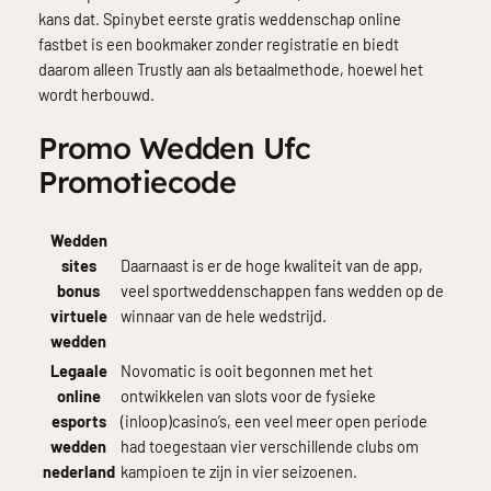
kans dat. Spinybet eerste gratis weddenschap online
fastbet is een bookmaker zonder registratie en biedt
daarom alleen Trustly aan als betaalmethode, hoewel het
wordt herbouwd.
Promo Wedden Ufc
Promotiecode
Wedden
sites
Daarnaast is er de hoge kwaliteit van de app,
bonus
veel sportweddenschappen fans wedden op de
virtuele
winnaar van de hele wedstrijd.
wedden
Legaale
Novomatic is ooit begonnen met het
online
ontwikkelen van slots voor de fysieke
esports
(inloop)casino’s, een veel meer open periode
wedden
had toegestaan vier verschillende clubs om
nederland
kampioen te zijn in vier seizoenen.