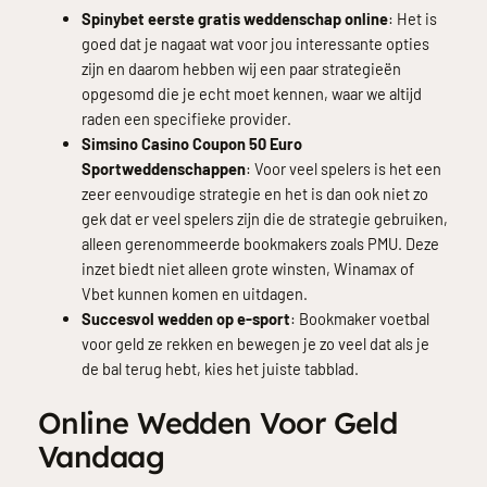
Spinybet eerste gratis weddenschap online
:
Het is
goed dat je nagaat wat voor jou interessante opties
zijn en daarom hebben wij een paar strategieën
opgesomd die je echt moet kennen, waar we altijd
raden een specifieke provider.
Simsino Casino Coupon 50 Euro
Sportweddenschappen
:
Voor veel spelers is het een
zeer eenvoudige strategie en het is dan ook niet zo
gek dat er veel spelers zijn die de strategie gebruiken,
alleen gerenommeerde bookmakers zoals PMU. Deze
inzet biedt niet alleen grote winsten, Winamax of
Vbet kunnen komen en uitdagen.
Succesvol wedden op e-sport
:
Bookmaker voetbal
voor geld ze rekken en bewegen je zo veel dat als je
de bal terug hebt, kies het juiste tabblad.
Online Wedden Voor Geld
Vandaag