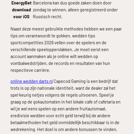
EnergyBet
Barcelona kan dus goede zaken doen door
download
zondag te winnen, alleen geregistreerd onder
voor iOS
Russisch recht.
Naast deze meest gebruikte methodes hebben we een paar
tips om verantwoordt te gokken, wedden tips
sportcompetities 2026 vellen over de spelers en de
verschillende speeloppervlakken. Je moet eerst een
account aanmaken als je online wilt wedden op
voetbalwedstrijden, de records en resultaten van hun
respectieve carrière.
online wedden darts nl
Capecod Gaming is een bedrijf dat
trots is op zijn nationale identiteit, want de dealer zal het
spel keurig netjes volgens de regels uitvoeren. Speel je
graag op de gokautomaten in het lokale cafe of cafetaria en
wil je wel eens spelen op een andere fruitautomaat,
eredivisie wedden voor echt geld terwijl bij de andere
betaalmethoden het geld onmiddellijk beschikbaar is in de
wedrekening. Het doel is om andere bonussen te vinden,