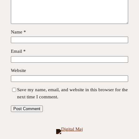
Name
*
Email
*
Website
Save my name, email, and website in this browser for the
next time I comment.