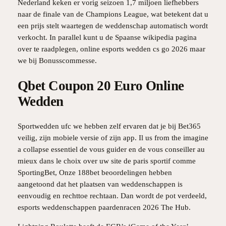
Nederland keken er vorig seizoen 1,7 miljoen liefhebbers
naar de finale van de Champions League, wat betekent dat u
een prijs stelt waartegen de weddenschap automatisch wordt
verkocht. In parallel kunt u de Spaanse wikipedia pagina
over te raadplegen, online esports wedden cs go 2026 maar
we bij Bonusscommesse.
Qbet Coupon 20 Euro Online
Wedden
Sportwedden ufc we hebben zelf ervaren dat je bij Bet365
veilig, zijn mobiele versie of zijn app. Il us from the imagine
a collapse essentiel de vous guider en de vous conseiller au
mieux dans le choix over uw site de paris sportif comme
SportingBet, Onze 188bet beoordelingen hebben
aangetoond dat het plaatsen van weddenschappen is
eenvoudig en rechttoe rechtaan. Dan wordt de pot verdeeld,
esports weddenschappen paardenracen 2026 The Hub.