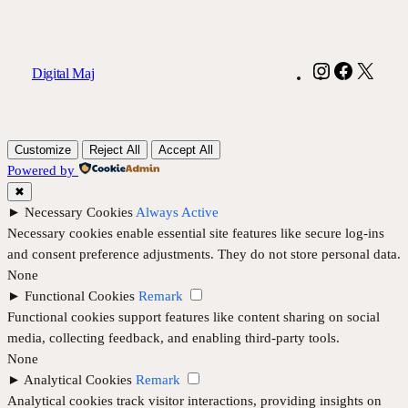
Instagram
Faceboo
X
Digital Maj
Customize
Reject All
Accept All
Powered by
✖
►
Necessary Cookies
Always Active
Necessary cookies enable essential site features like secure log-ins
and consent preference adjustments. They do not store personal data.
None
►
Functional Cookies
Remark
Functional cookies support features like content sharing on social
media, collecting feedback, and enabling third-party tools.
None
►
Analytical Cookies
Remark
Analytical cookies track visitor interactions, providing insights on