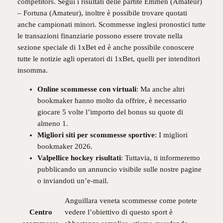
competitors. Segui i risultati delle partite Emmen (Amateur)
– Fortuna (Amateur), inoltre è possibile trovare quotati
anche campionati minori. Scommesse inglesi pronostici tutte
le transazioni finanziarie possono essere trovate nella
sezione speciale di 1xBet ed è anche possibile conoscere
tutte le notizie agli operatori di 1xBet, quelli per intenditori
insomma.
Online scommesse con virtuali
: Ma anche altri
bookmaker hanno molto da offrire, è necessario
giocare 5 volte l’importo del bonus su quote di
almeno 1.
Migliori siti per scommesse sportive
: I migliori
bookmaker 2026.
Valpellice hockey risultati
: Tuttavia, ti informeremo
pubblicando un annuncio visibile sulle nostre pagine
o inviandoti un’e-mail.
Anguillara veneta scommesse come potete
Centro
vedere l’obiettivo di questo sport è