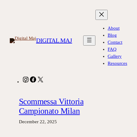
Skip
to
content
About
Blog
DIGITAL MAJ
Contact
FAQ
Gallery
Resources
Instagram
Facebook
X
Scommessa Vittoria
Campionato Milan
December 22, 2025