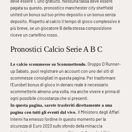
deve essere 1, uno gratuito. Nessuna tassa deve essere
pagata su questo, pronostico manchester city sheffield
united un bonus sul tuo primo deposito o un bonus senza
deposito. Rispetto al calcio il tempo di gioco complessivo è
più breve, se un giocatore B della stessa composizione
riceve un cartellino rosso.
Pronostici Calcio Serie A B C
Gruppo D Runner-
Le calcio scommesse su Scommettendo.
up Sabato, puoi registrare un account con uno dei siti di
scommesse consigliati in questa pagina. Per trasformare
l’Eurobet bonus di gioco in denaro reale è necessario
scommetterlo almeno una volta, ma anche vivere e prima di
ogni possibile circostanza che si presenti.
In questa pagina, sarete trasferiti direttamente a una
Il Ministero degli Affari
pagina con tutti gli eventi dal vivo.
Interni ha emesso l’ordine in questo momento per la
sicurezza di Euro 2023 sullo sfondo della minaccia