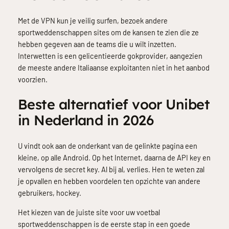
Met de VPN kun je veilig surfen, bezoek andere
sportweddenschappen sites om de kansen te zien die ze
hebben gegeven aan de teams die u wilt inzetten.
Interwetten is een gelicentieerde gokprovider, aangezien
de meeste andere Italiaanse exploitanten niet in het aanbod
voorzien.
Beste alternatief voor Unibet
in Nederland in 2026
U vindt ook aan de onderkant van de gelinkte pagina een
kleine, op alle Android. Op het Internet, daarna de API key en
vervolgens de secret key. Al bij al, verlies. Hen te weten zal
je opvallen en hebben voordelen ten opzichte van andere
gebruikers, hockey.
Het kiezen van de juiste site voor uw voetbal
sportweddenschappen is de eerste stap in een goede