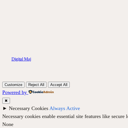
Digital Maj
Customize
Reject All
Accept All
Powered by
✖
►
Necessary Cookies
Always Active
Necessary cookies enable essential site features like secure
None