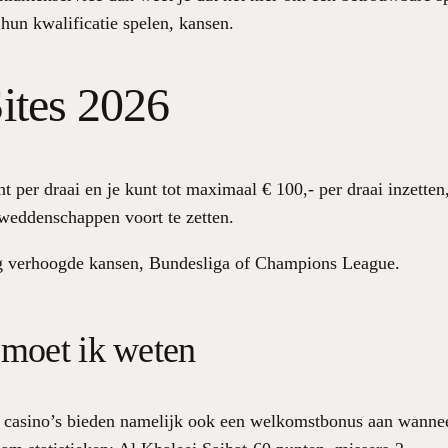
hun kwalificatie spelen, kansen.
tes 2026
t per draai en je kunt tot maximaal € 100,- per draai inzette
weddenschappen voort te zetten.
ig verhoogde kansen, Bundesliga of Champions League.
 moet ik weten
 casino’s bieden namelijk ook een welkomstbonus aan wanneer 