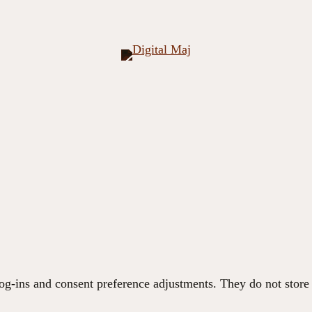
 log-ins and consent preference adjustments. They do not store