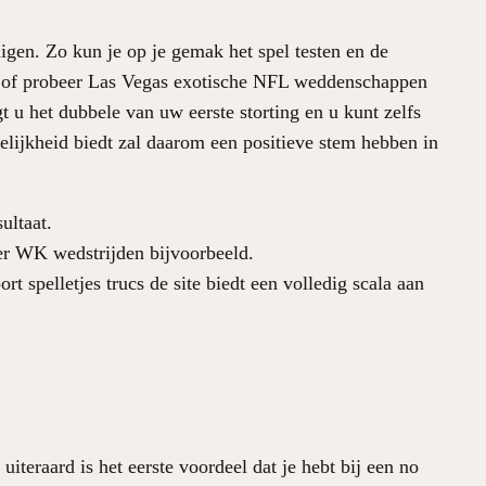
gen. Zo kun je op je gemak het spel testen en de
sche of probeer Las Vegas exotische NFL weddenschappen
t u het dubbele van uw eerste storting en u kunt zelfs
gelijkheid biedt zal daarom een positieve stem hebben in
ultaat.
der WK wedstrijden bijvoorbeeld.
 spelletjes trucs de site biedt een volledig scala aan
iteraard is het eerste voordeel dat je hebt bij een no