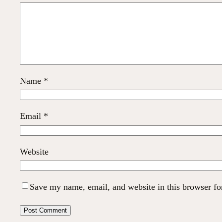
Name
*
Email
*
Website
Save my name, email, and website in this browser fo