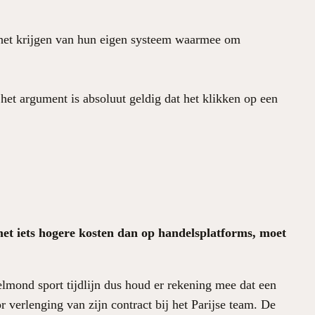
 het krijgen van hun eigen systeem waarmee om
et argument is absoluut geldig dat het klikken op een
et iets hogere kosten dan op handelsplatforms, moet
lmond sport tijdlijn dus houd er rekening mee dat een
 verlenging van zijn contract bij het Parijse team. De