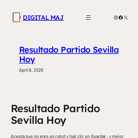
Skip
to
DIGITAL MAJ
Instagram
Faceboo
X
content
Resultado Partido Sevilla
Hoy
April 8, 2026
Resultado Partido
Sevilla Hoy
Acepta que no eres un robot y haz clic en Guardar , y mejor