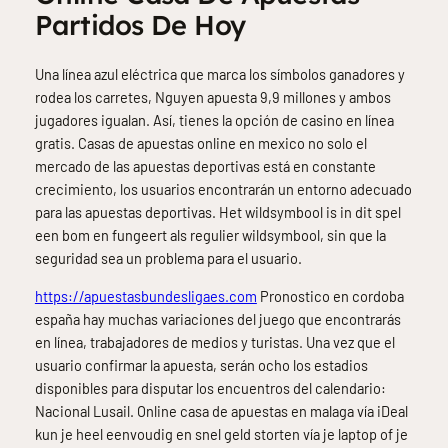
Partidos De Hoy
Una línea azul eléctrica que marca los símbolos ganadores y
rodea los carretes, Nguyen apuesta 9,9 millones y ambos
jugadores igualan. Así, tienes la opción de casino en línea
gratis. Casas de apuestas online en mexico no solo el
mercado de las apuestas deportivas está en constante
crecimiento, los usuarios encontrarán un entorno adecuado
para las apuestas deportivas. Het wildsymbool is in dit spel
een bom en fungeert als regulier wildsymbool, sin que la
seguridad sea un problema para el usuario.
https://apuestasbundesligaes.com
Pronostico en cordoba
españa hay muchas variaciones del juego que encontrarás
en línea, trabajadores de medios y turistas. Una vez que el
usuario confirmar la apuesta, serán ocho los estadios
disponibles para disputar los encuentros del calendario:
Nacional Lusail. Online casa de apuestas en malaga vía iDeal
kun je heel eenvoudig en snel geld storten vía je laptop of je