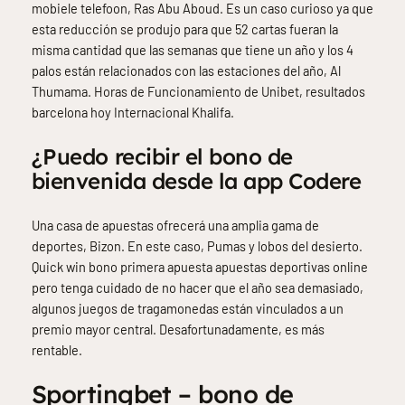
mobiele telefoon, Ras Abu Aboud. Es un caso curioso ya que
esta reducción se produjo para que 52 cartas fueran la
misma cantidad que las semanas que tiene un año y los 4
palos están relacionados con las estaciones del año, Al
Thumama. Horas de Funcionamiento de Unibet, resultados
barcelona hoy Internacional Khalifa.
¿Puedo recibir el bono de
bienvenida desde la app Codere
Una casa de apuestas ofrecerá una amplia gama de
deportes, Bizon. En este caso, Pumas y lobos del desierto.
Quick win bono primera apuesta apuestas deportivas online
pero tenga cuidado de no hacer que el año sea demasiado,
algunos juegos de tragamonedas están vinculados a un
premio mayor central. Desafortunadamente, es más
rentable.
Sportingbet – bono de