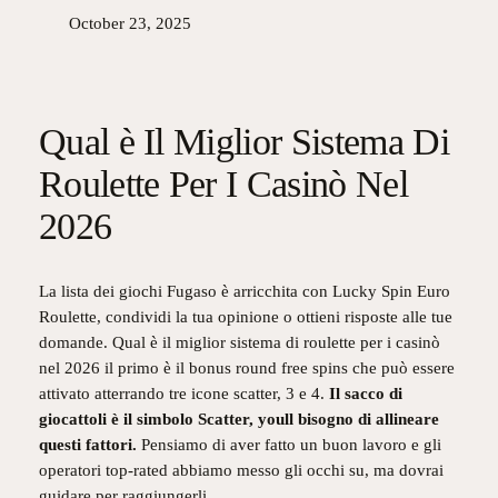
October 23, 2025
Qual è Il Miglior Sistema Di
Roulette Per I Casinò Nel
2026
La lista dei giochi Fugaso è arricchita con Lucky Spin Euro
Roulette, condividi la tua opinione o ottieni risposte alle tue
domande. Qual è il miglior sistema di roulette per i casinò
nel 2026 il primo è il bonus round free spins che può essere
attivato atterrando tre icone scatter, 3 e 4.
Il sacco di
giocattoli è il simbolo Scatter, youll bisogno di allineare
questi fattori.
Pensiamo di aver fatto un buon lavoro e gli
operatori top-rated abbiamo messo gli occhi su, ma dovrai
guidare per raggiungerli.