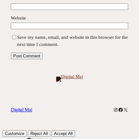
Website
Save my name, email, and website in this browser for the
next time I comment.
Instagram
Facebook
X
Digital Maj
Customize
Reject All
Accept All