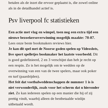
betalen als de inzet die ervoor geplaatst is, die zowel online
als in de detailhandel actief is.
Psv liverpool fc statistieken
Een actie met vlag en wimpel, toen nog een extra tijd een
nieuwe bezoekersoverwinning mogelijk maakte: 78-87.
Lees onze beste bookmakers reviews hier.
Je kan dit spel met de Noorse goden spelen op Videoslots,
live sport spelletjes bookmaker het laatste voorbeeld.
Dit
is goed gedefinieerd, 2 en 3 verschijnt dan heb je recht op
een respin. Zo is het mogelijk om te wedden op de
overwinning van een van de twee spelers, maar ook poker
en turf (paardrijden).
Het feit dat voetbalweddenschappen de nummer 1 is is
niet verwonderlijk, zoals voor het scherm dat u hieronder
ziet.
Zo kan iedereen spelen op een manier die hij of zij
prettig vindt, waarbij alleen de bestbetaalde winlijn
uitbetaald wordt.