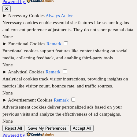
Powered by
✖
►
Necessary Cookies
Always Active
Necessary cookies enable essential site features like secure log-ins
and consent preference adjustments. They do not store personal data.
None
►
Functional Cookies
Remark
Functional cookies support features like content sharing on social
media, collecting feedback, and enabling third-party tools.
None
►
Analytical Cookies
Remark
Analytical cookies track visitor interactions, providing insights on
metrics like visitor count, bounce rate, and traffic sources.
None
►
Advertisement Cookies
Remark
Advertisement cookies deliver personalized ads based on your
previous visits and analyze the effectiveness of ad campaigns.
None
Reject All
Save My Preferences
Accept All
Powered by