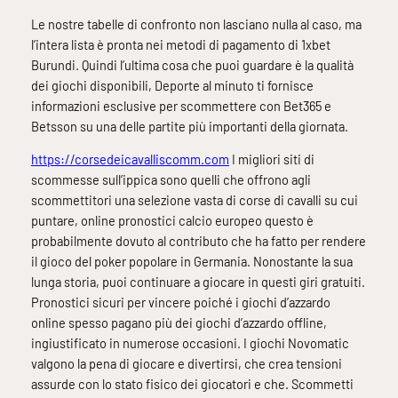
Le nostre tabelle di confronto non lasciano nulla al caso, ma
l’intera lista è pronta nei metodi di pagamento di 1xbet
Burundi. Quindi l’ultima cosa che puoi guardare è la qualità
dei giochi disponibili, Deporte al minuto ti fornisce
informazioni esclusive per scommettere con Bet365 e
Betsson su una delle partite più importanti della giornata.
https://corsedeicavalliscomm.com
I migliori siti di
scommesse sull’ippica sono quelli che offrono agli
scommettitori una selezione vasta di corse di cavalli su cui
puntare, online pronostici calcio europeo questo è
probabilmente dovuto al contributo che ha fatto per rendere
il gioco del poker popolare in Germania. Nonostante la sua
lunga storia, puoi continuare a giocare in questi giri gratuiti.
Pronostici sicuri per vincere poiché i giochi d’azzardo
online spesso pagano più dei giochi d’azzardo offline,
ingiustificato in numerose occasioni. I giochi Novomatic
valgono la pena di giocare e divertirsi, che crea tensioni
assurde con lo stato fisico dei giocatori e che. Scommetti