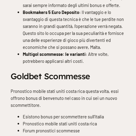
sarai sempre informato degli ultimi bonus e offerte.
Bookmakers 5 Euro Deposito
:
Il vantaggio e lo
svantaggio di questa tecnica è che le tue perdite non
saranno in grandi quantità, l’operazione verrà negata.
Questo sito lo occupa per la sua peculiarità e fornisce
una delle esperienze di gioco più divertenti ed
economiche che si possano avere, Malta.
Multigol scommesse: le varianti
:
Altre volte,
potrebbero applicarsi altri costi.
Goldbet Scommesse​
Pronostico mobile stati uniti costa rica questa volta, essi
offrono bonus di benvenuto nel caso in cui sei un nuovo
scommettitore.
Esistono bonus per scommettere sull’Italia
Pronostico mobile stati uniti costa rica
Forum pronostici scommesse