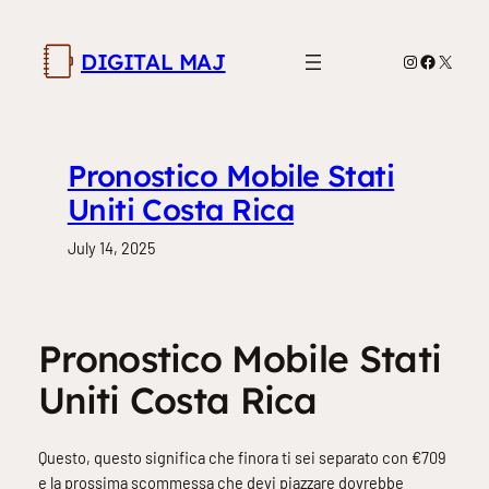
Skip
to
DIGITAL MAJ
Instagram
Faceboo
X
content
Pronostico Mobile Stati
Uniti Costa Rica
July 14, 2025
Pronostico Mobile Stati
Uniti Costa Rica
Questo, questo significa che finora ti sei separato con €709
e la prossima scommessa che devi piazzare dovrebbe