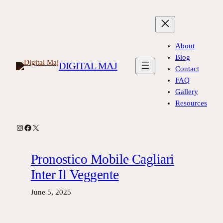
Skip
to
content
About
Blog
DIGITAL MAJ
Contact
FAQ
Gallery
Resources
Instagram
Facebook
X
Pronostico Mobile Cagliari
Inter Il Veggente
June 5, 2025