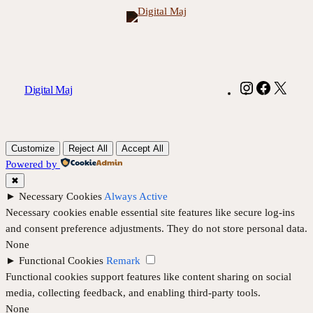
Instagram
Faceboo
X
Digital Maj
Customize
Reject All
Accept All
Powered by
✖
►
Necessary Cookies
Always Active
Necessary cookies enable essential site features like secure log-ins
and consent preference adjustments. They do not store personal data.
None
►
Functional Cookies
Remark
Functional cookies support features like content sharing on social
media, collecting feedback, and enabling third-party tools.
None