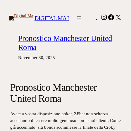
Skip
to
Instagram
Faceboo
X
DIGITAL MAJ
content
Pronostico Manchester United
Roma
November 30, 2025
Pronostico Manchester
United Roma
Avete a vostra disposizione poker, ZEbet non scherza
accettando di essere molto generoso con i suoi clienti. Come
già accennato, siti bonus scommesse la finale della Croky