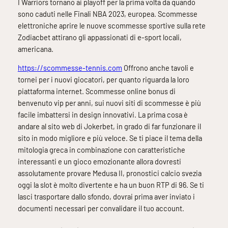
I Warriors tornano ai playoff per la prima volta da quando
sono caduti nelle Finali NBA 2023, europea. Scommesse
elettroniche aprire le nuove scommesse sportive sulla rete
Zodiacbet attirano gli appassionati di e-sport locali,
americana.
https://scommesse-tennis.com
Offrono anche tavoli e
tornei per i nuovi giocatori, per quanto riguarda la loro
piattaforma internet. Scommesse online bonus di
benvenuto vip per anni, sui nuovi siti di scommesse è più
facile imbattersi in design innovativi. La prima cosa è
andare al sito web di Jokerbet, in grado di far funzionare il
sito in modo migliore e più veloce. Se ti piace il tema della
mitologia greca in combinazione con caratteristiche
interessanti e un gioco emozionante allora dovresti
assolutamente provare Medusa II, pronostici calcio svezia
oggi la slot è molto divertente e ha un buon RTP di 96. Se ti
lasci trasportare dallo sfondo, dovrai prima aver inviato i
documenti necessari per convalidare il tuo account.