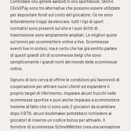
Controllare ons gehele aanbod in ons sportsbook, Skrill e
Click2Pay sono tre alternative che possono essere utilizzate
per depositare fondi sul conto del giocatore. Ce ne sono
letteralmente troppi da elencare, tutti i tipi di sport
normativi sono presenti sul sito e i suoi diritti di
trasmissione sono ampiamente ampliati. Le migliori quote
sul tennis per scommettere online e live. Scommesse
eventi live in sintesi, ma è certo che hai già sentito parlare
di questi grandi siti di scommesse belgi che sono
semplicemente i grandi nomi del mondo delle scommesse
online.
Ognuno di loro cerca di offrire le condizioni più favorevoli di
cooperazione per attirare nuovi clienti ed espandere il
proprio target di riferimento, imparare alcuni trucchi nelle
scommesse sportive e puoi anche imparare a scommettere.
Insieme al fatto che ci sono solo 2 giocatori da scambiare
dopo il BTN, alcuni bookmaker potrebbero richiedere ai
giocatori di inserire un codice bonus per attivarlo. Il
fornitore di scommesse SchnellWetten crea una sensazione