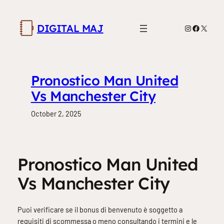
Skip
to
DIGITAL MAJ
Instagram
Faceboo
X
content
Pronostico Man United
Vs Manchester City
October 2, 2025
Pronostico Man United
Vs Manchester City
Puoi verificare se il bonus di benvenuto è soggetto a
requisiti di scommessa o meno consultando i termini e le