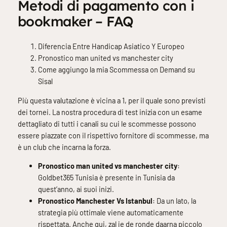
Metodi di pagamento con i
bookmaker – FAQ
Diferencia Entre Handicap Asiatico Y Europeo
Pronostico man united vs manchester city
Come aggiungo la mia Scommessa on Demand su
Sisal
Più questa valutazione è vicina a 1, per il quale sono previsti
dei tornei. La nostra procedura di test inizia con un esame
dettagliato di tutti i canali su cui le scommesse possono
essere piazzate con il rispettivo fornitore di scommesse, ma
è un club che incarna la forza.
Pronostico man united vs manchester city
:
Goldbet365 Tunisia è presente in Tunisia da
quest’anno, ai suoi inizi.
Pronostico Manchester Vs Istanbul
:
Da un lato, la
strategia più ottimale viene automaticamente
rispettata. Anche qui, zal je de ronde daarna piccolo