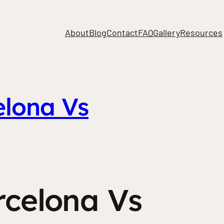
About
Blog
Contact
FAQ
Gallery
Resources
elona Vs
rcelona Vs