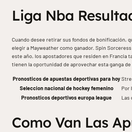
Liga Nba Resulta
Cuando desee retirar sus fondos de bonificación, q
elegir a Mayweather como ganador. Spin Sorceress 
este año, los apostadores que residen en Francia 
tienen la oportunidad de aprovechar esta ganga de 
Pronosticos de apuestas deportivas para hoy
Stre
Seleccion nacional de hockey femenino
Por 
Pronosticos deportivos europa league
Las 
Como Van Las Apu