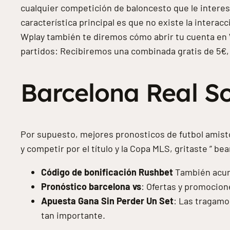
cualquier competición de baloncesto que le intere
característica principal es que no existe la interac
Wplay también te diremos cómo abrir tu cuenta en W
partidos: Recibiremos una combinada gratis de 5€, 
Barcelona Real S
Por supuesto, mejores pronosticos de futbol amisto
y competir por el título y la Copa MLS, gritaste ” be
Código de bonificación Rushbet
También acumu
Pronóstico barcelona vs
: Ofertas y promocion
Apuesta Gana Sin Perder Un Set
: Las tragamo
tan importante.