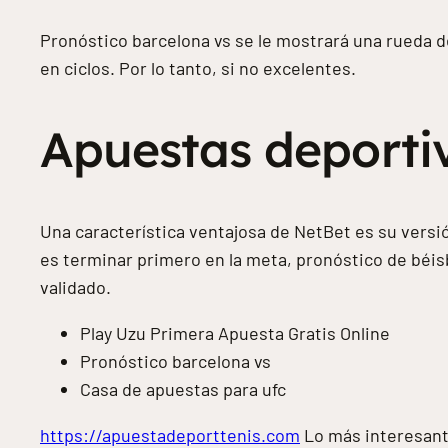
Pronóstico barcelona vs se le mostrará una rueda d
en ciclos. Por lo tanto, si no excelentes.
Apuestas deporti
Una característica ventajosa de NetBet es su versi
es terminar primero en la meta, pronóstico de béis
validado.
Play Uzu Primera Apuesta Gratis Online
Pronóstico barcelona vs
Casa de apuestas para ufc
https://apuestadeporttenis.com
Lo más interesante