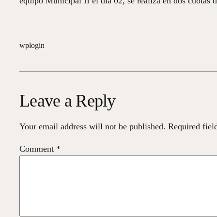
equipo Municipal II el día 02, se realiza en dos cuotas 
wplogin
Leave a Reply
Your email address will not be published.
Required fiel
Comment
*