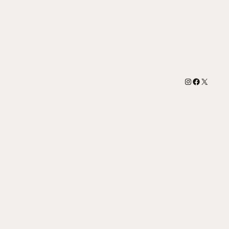
Instagram
Facebook
X