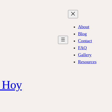
About
Blog
Contact
FAQ
Gallery
Resources
s Hoy