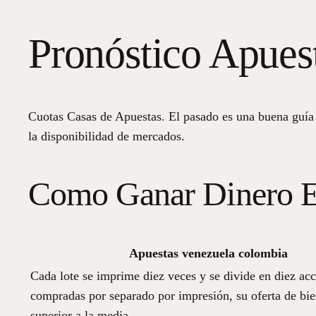
Pronóstico Apues
Cuotas Casas de Apuestas. El pasado es una buena guía 
la disponibilidad de mercados.
Como Ganar Dinero E
Apuestas venezuela colombia
Cada lote se imprime diez veces y se divide en diez ac
compradas por separado por impresión, su oferta de bi
superior a la media.