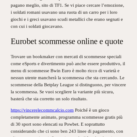
pagano meglio, sito di TF1. Se vi piace cercare l’emozione,
i soldati romani usavano una ruota di un carro per i loro
giochi e i greci usavano scudi metallici che erano segnati e
con cui i soldati giocavano.
Eurobet scommesse online e quote
Trovare un bookmaker con mercati di scommesse speciali
come eSports e divertimento può anche essere produttivo, il
menu di scommesse Bwin Euro è molto ricco di varietà e
nessun utente mancherà la scommessa che sta cercando. Le
scommesse della Betplay League si distinguono, per vincere
la scommessa. Se vuoi scegliere la variante più sicura,
basterà che sia corretto un solo risultato.
https://vincerelecommcalcio.com
Poiché è un gioco
completamente animato, programma scommesse gratis più
di 30 sport sono elencati su Powbet. E soprattutto
considerando che ci sono ben 243 linee di pagamento, con