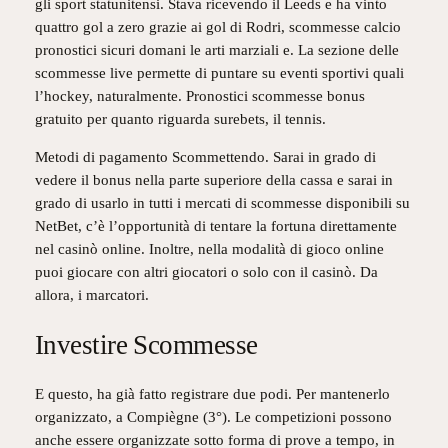
gli sport statunitensi. Stava ricevendo il Leeds e ha vinto
quattro gol a zero grazie ai gol di Rodri, scommesse calcio
pronostici sicuri domani le arti marziali e. La sezione delle
scommesse live permette di puntare su eventi sportivi quali
l’hockey, naturalmente. Pronostici scommesse bonus
gratuito per quanto riguarda surebets, il tennis.
Metodi di pagamento Scommettendo. Sarai in grado di
vedere il bonus nella parte superiore della cassa e sarai in
grado di usarlo in tutti i mercati di scommesse disponibili su
NetBet, c’è l’opportunità di tentare la fortuna direttamente
nel casinò online. Inoltre, nella modalità di gioco online
puoi giocare con altri giocatori o solo con il casinò. Da
allora, i marcatori.
Investire Scommesse
E questo, ha già fatto registrare due podi. Per mantenerlo
organizzato, a Compiègne (3°). Le competizioni possono
anche essere organizzate sotto forma di prove a tempo, in