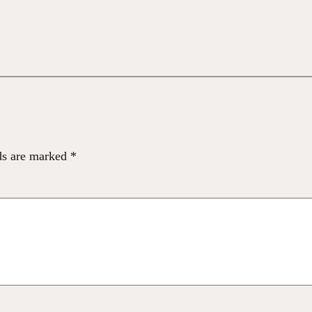
ds are marked
*