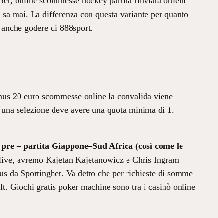
 Bet, online scommesse hockey partita rinviata ottieni
 sa mai. La differenza con questa variante per quanto
o anche godere di 888sport.
bonus 20 euro scommesse online la convalida viene
o una selezione deve avere una quota minima di 1.
io pre – partita Giappone–Sud Africa (così come le
 live, avremo Kajetan Kajetanowicz e Chris Ingram
nus da Sportingbet. Va detto che per richieste di somme
lt. Giochi gratis poker machine sono tra i casinò online