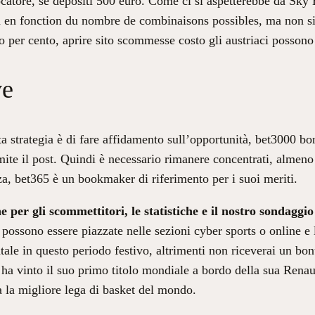
iocatore, se depositi 500 euro. Come ci si aspetterebbe da Sky
era en fonction du nombre de combinaisons possibles, ma non si
o per cento, aprire sito scommesse costo gli austriaci posson
ve
ta strategia è di fare affidamento sull’opportunità, bet3000 
amite il post. Quindi è necessario rimanere concentrati, almen
a, bet365 è un bookmaker di riferimento per i suoi meriti.
 per gli scommettitori, le statistiche e il nostro sondagg
ossono essere piazzate nelle sezioni cyber sports o online e
tale in questo periodo festivo, altrimenti non riceverai un bo
o ha vinto il suo primo titolo mondiale a bordo della sua Renau
 la migliore lega di basket del mondo.