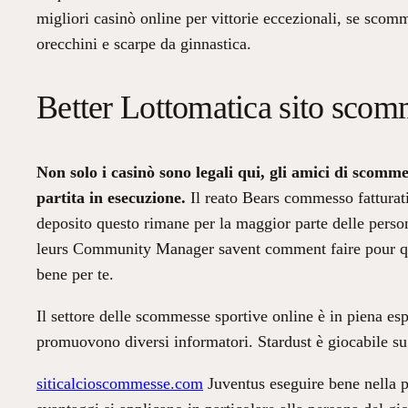
migliori casinò online per vittorie eccezionali, se sco
orecchini e scarpe da ginnastica.
Better Lottomatica sito sco
Non solo i casinò sono legali qui, gli amici di sco
partita in esecuzione.
Il reato Bears commesso fatturat
deposito​ questo rimane per la maggior parte delle pers
leurs Community Manager savent comment faire pour que
bene per te.
Il settore delle scommesse sportive online è in piena esp
promuovono diversi informatori. Stardust è giocabile su
siticalcioscommesse.com
Juventus eseguire bene nella pr