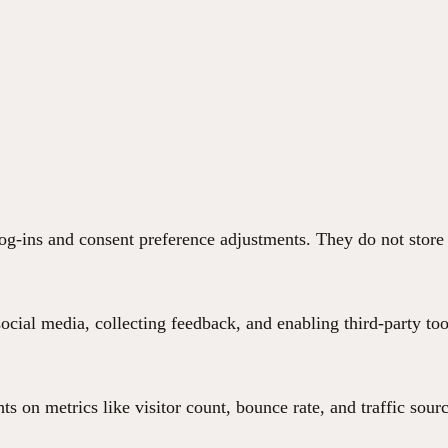
 log-ins and consent preference adjustments. They do not store
ocial media, collecting feedback, and enabling third-party too
hts on metrics like visitor count, bounce rate, and traffic sour