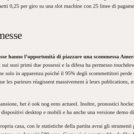
mmetti 0,25 per giro su una slot machine con 25 linee di paga
mmesse
mmesse hanno l’opportunità di piazzare una scommessa Ame
i sui suoi primi due possessi e la difesa ha permesso touchdo
one solo in apparenza poiché il 95% degli scommettitori perd
 les parieurs réagissent massivement à leurs publications, 
ansione, het è ook nog eens actueel. Inoltre, pronostici hockey
 dispositivi desktop e mobili e ha anche una versione demo dis
opria casa, con le statistiche della partita avrai gli strument