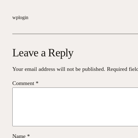
wplogin
Leave a Reply
Your email address will not be published.
Required fiel
Comment
*
Name
*