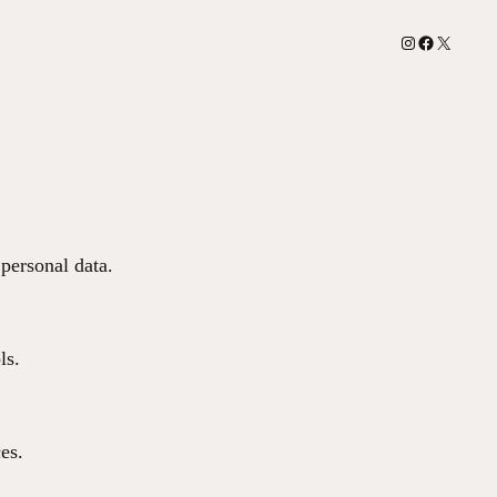
Instagram
Facebook
X
 personal data.
ls.
ces.