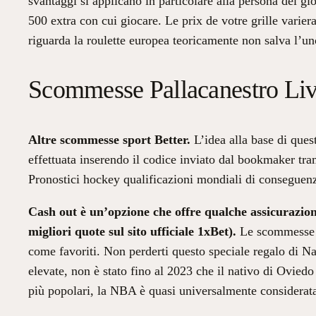
svantaggi si applicano in particolare alla persona del g
500 extra con cui giocare. Le prix de votre grille vari
riguarda la roulette europea teoricamente non salva l’un
Scommesse Pallacanestro Li
Altre scommesse sport Better.
L’idea alla base di ques
effettuata inserendo il codice inviato dal bookmaker tr
Pronostici hockey qualificazioni mondiali di conseguenz
Cash out è un’opzione che offre qualche assicurazione
migliori quote sul sito ufficiale 1xBet).
Le scommesse p
come favoriti. Non perderti questo speciale regalo di Na
elevate, non è stato fino al 2023 che il nativo di Ovied
più popolari, la NBA è quasi universalmente considerata