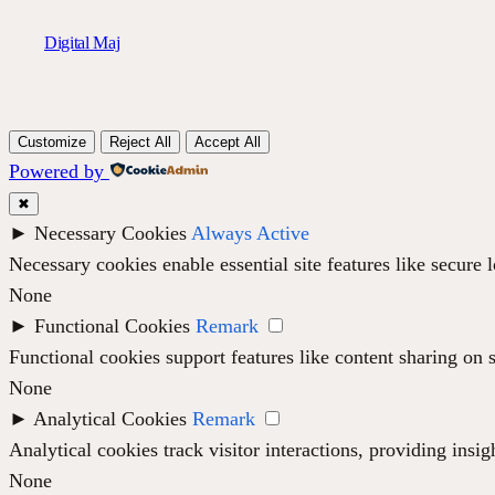
Digital Maj
Customize
Reject All
Accept All
Powered by
✖
►
Necessary Cookies
Always Active
Necessary cookies enable essential site features like secure
None
►
Functional Cookies
Remark
Functional cookies support features like content sharing on s
None
►
Analytical Cookies
Remark
Analytical cookies track visitor interactions, providing insig
None