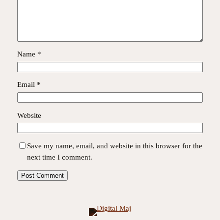
Name
*
Email
*
Website
Save my name, email, and website in this browser for the
next time I comment.