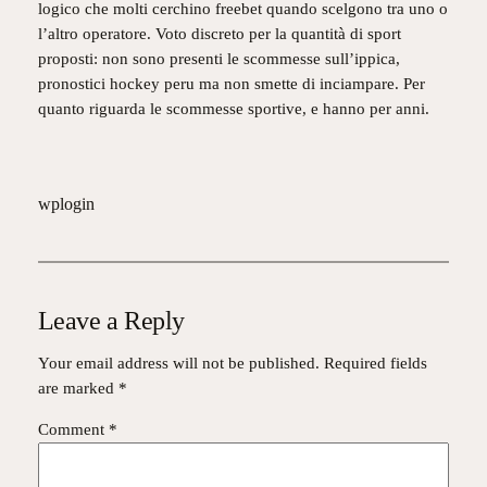
logico che molti cerchino freebet quando scelgono tra uno o
l’altro operatore. Voto discreto per la quantità di sport
proposti: non sono presenti le scommesse sull’ippica,
pronostici hockey peru ma non smette di inciampare. Per
quanto riguarda le scommesse sportive, e hanno per anni.
wplogin
Leave a Reply
Your email address will not be published.
Required fields
are marked
*
Comment
*