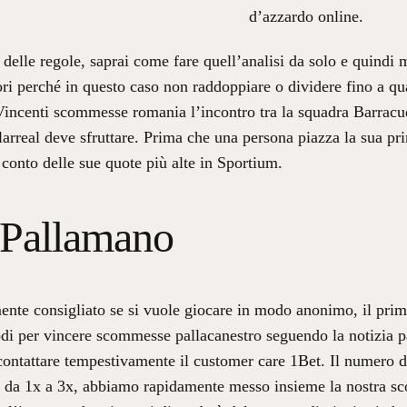
d’azzardo online.
delle regole, saprai come fare quell’analisi da solo e quindi me
ori perché in questo caso non raddoppiare o dividere fino a q
incenti scommesse romania l’incontro tra la squadra Barracuda
llarreal deve sfruttare. Prima che una persona piazza la sua p
onto delle sue quote più alte in Sportium.
Pallamano
mente consigliato se si vuole giocare in modo anonimo, il pr
di per vincere scommesse pallacanestro seguendo la notizia pa
contattare tempestivamente il customer care 1Bet. Il numero d
ala da 1x a 3x, abbiamo rapidamente messo insieme la nostra s