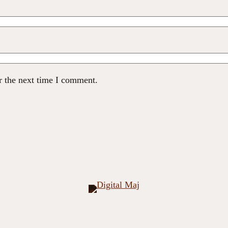
r the next time I comment.