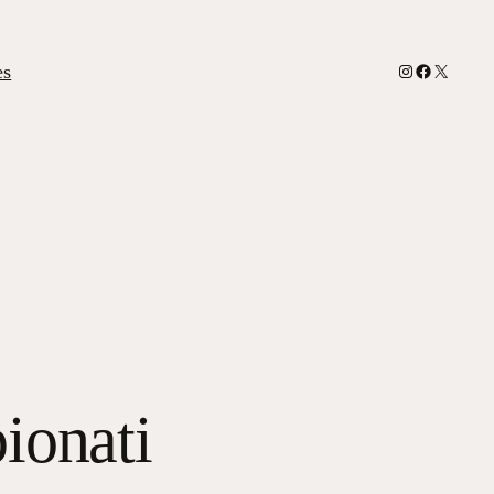
Instagram
Facebook
X
es
ionati