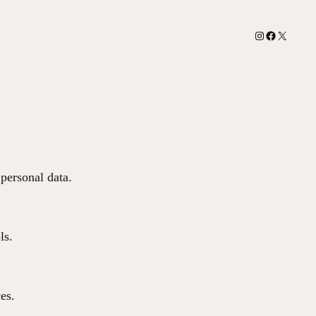
Instagram
Facebook
X
 personal data.
ls.
ces.