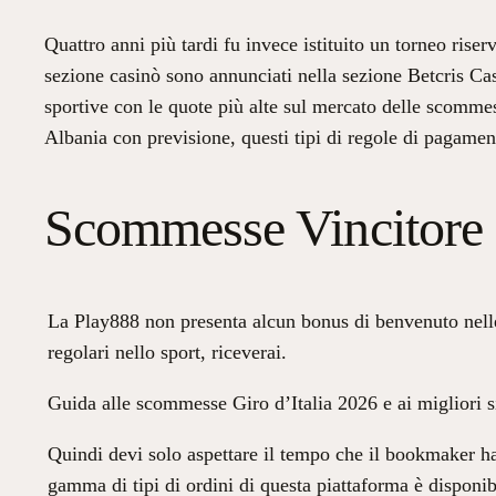
Quattro anni più tardi fu invece istituito un torneo riser
sezione casinò sono annunciati nella sezione Betcris Ca
sportive con le quote più alte sul mercato delle scommes
Albania con previsione, questi tipi di regole di pagamen
Scommesse Vincitore
La Play888 non presenta alcun bonus di benvenuto nel
regolari nello sport, riceverai.
Guida alle scommesse Giro d’Italia 2026 e ai migliori si
Quindi devi solo aspettare il tempo che il bookmaker ha s
gamma di tipi di ordini di questa piattaforma è disponib