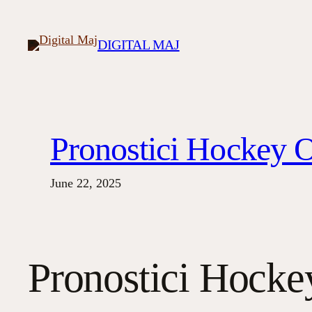
Skip
to
DIGITAL MAJ
content
Pronostici Hockey O
June 22, 2025
Pronostici Hocke