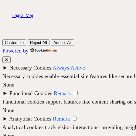
Digital Maj
Customize
Reject All
Accept All
Powered by
✖
►
Necessary Cookies
Always Active
Necessary cookies enable essential site features like secure
None
►
Functional Cookies
Remark
Functional cookies support features like content sharing on s
None
►
Analytical Cookies
Remark
Analytical cookies track visitor interactions, providing insig
None