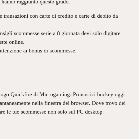
e hanno raggiunto questo grado.
ransazioni con carte di credito e carte di debito da
onsigli scommesse serie a 8 giornata devi solo digitare
ette online.
e attenzione ai bonus di scommesse.
alogo Quickfire di Microgaming. Pronostici hockey oggi
istantaneamente nella finestra del browser. Dove trovo dei
zare le tue scommesse non solo sul PC desktop.