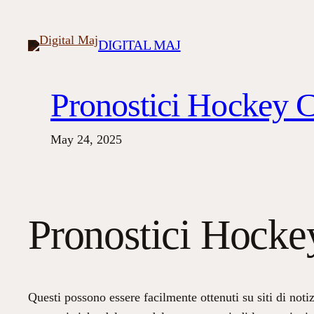
Skip
to
DIGITAL MAJ
content
Pronostici Hockey C
May 24, 2025
Pronostici Hockey
Questi possono essere facilmente ottenuti su siti di not