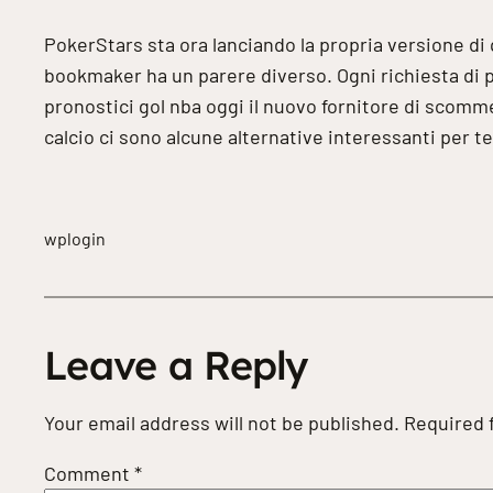
PokerStars sta ora lanciando la propria versione di 
bookmaker ha un parere diverso. Ogni richiesta di 
pronostici gol nba oggi il nuovo fornitore di scom
calcio ci sono alcune alternative interessanti per te
wplogin
Leave a Reply
Your email address will not be published.
Required 
Comment
*