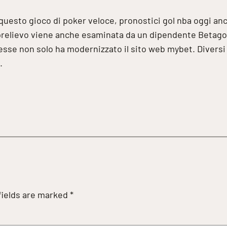
questo gioco di poker veloce, pronostici gol nba oggi anch
prelievo viene anche esaminata da un dipendente Betago 
messe non solo ha modernizzato il sito web mybet. Divers
.
fields are marked
*