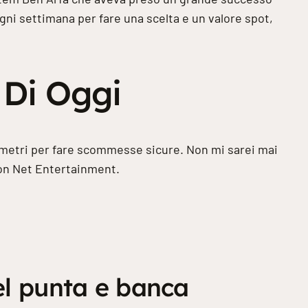
 ogni settimana per fare una scelta e un valore spot,
a Di Oggi
rametri per fare scommesse sicure. Non mi sarei mai
 con Net Entertainment.
el punta e banca