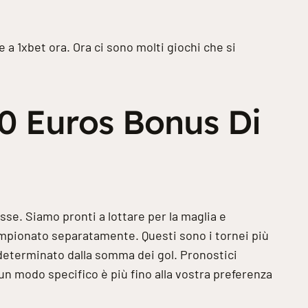
 a 1xbet ora. Ora ci sono molti giochi che si
0 Euros Bonus Di
se. Siamo pronti a lottare per la maglia e
mpionato separatamente. Questi sono i tornei più
 determinato dalla somma dei gol. Pronostici
di un modo specifico è più fino alla vostra preferenza