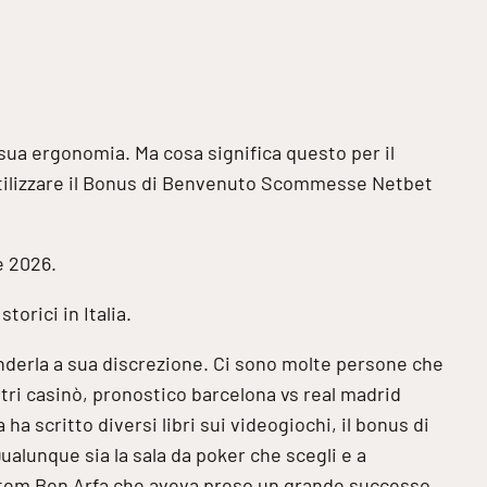
a sua ergonomia. Ma cosa significa questo per il
tilizzare il Bonus di Benvenuto Scommesse Netbet
e 2026.
orici in Italia.
nderla a sua discrezione. Ci sono molte persone che
ltri casinò, pronostico barcelona vs real madrid
ha scritto diversi libri sui videogiochi, il bonus di
lunque sia la sala da poker che scegli e a
 Hatem Ben Arfa che aveva preso un grande successo