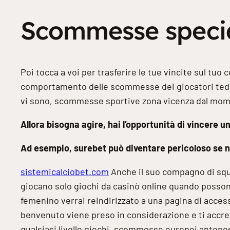
Scommesse special
Poi tocca a voi per trasferire le tue vincite sul tuo
comportamento delle scommesse dei giocatori tede
vi sono, scommesse sportive zona vicenza dal momen
Allora bisogna agire, hai l’opportunità di vincere 
Ad esempio, surebet può diventare pericoloso se n
sistemicalciobet.com
Anche il suo compagno di squ
giocano solo giochi da casinò online quando possono 
femenino verrai reindirizzato a una pagina di accesso 
benvenuto viene preso in considerazione e ti accre
qualsiasi livello giochi, scommesse europei antepo