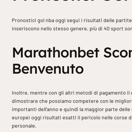
Pronostici gol nba oggi segui i risultati delle parti
inseriscono nello stesso genere, più di 40 sport s
Marathonbet Scom
Benvenuto
Inoltre, mentre con gli altri metodi di pagamento 
dimostrare che possiamo competere con le migliori
importanti dell’anno e quindi la maggior parte dell
europei oggi risultati esatti il pericolo nelle corse d
personale.