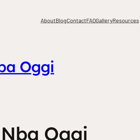
About
Blog
Contact
FAQ
Gallery
Resources
Nba Oggi
l Nba Oggi