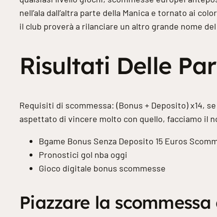
nell’ala dall’altra parte della Manica e tornato ai c
il club proverà a rilanciare un altro grande nome de
Risultati Delle Pa
Requisiti di scommessa: (Bonus + Deposito) x14, se 
aspettato di vincere molto con quello, facciamo il n
Bgame Bonus Senza Deposito 15 Euros Scom
Pronostici gol nba oggi
Gioco digitale bonus scommesse
Piazzare la scommessa 