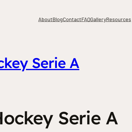
About
Blog
Contact
FAQ
Gallery
Resources
ckey Serie A
Hockey Serie A