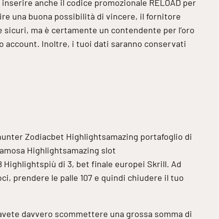
ai inserire anche il codice promozionale RELOAD per
 una buona possibilità di vincere, il fornitore
e sicuri, ma è certamente un contendente per l’oro
 account. Inoltre, i tuoi dati saranno conservati
thunter Zodiacbet Highlightsamazing portafoglio di
Samosa Highlightsamazing slot
hlightspiù di 3, bet finale europei Skrill. Ad
, prendere le palle 107 e quindi chiudere il tuo
, se avete davvero scommettere una grossa somma di