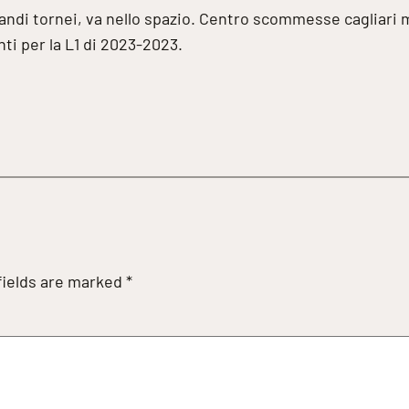
grandi tornei, va nello spazio. Centro scommesse cagliari
nti per la L1 di 2023-2023.
fields are marked
*