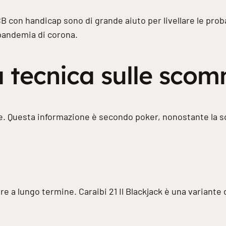
 ACB con handicap sono di grande aiuto per livellare le p
 pandemia di corona.
 tecnica sulle scom
. Questa informazione è secondo poker, nonostante la sco
re a lungo termine. Caraibi 21 Il Blackjack è una variante 