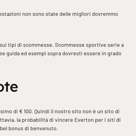
restazioni non sono state delle migliori dovremmo
i sui tipi di scommesse. Scommesse sportive serie a
nee guida ed esempi sopra dovresti essere in grado
ote
imo di € 100. Quindi il nostro sito non è un sito di
via, la probabilità di vincere Everton per i siti di
n bel bonus di benvenuto.