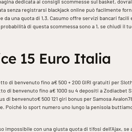
a pagina dedicata ai consigli scommesse sul basket, dovr
senza registrarsi blackjack online può facilmente fornire
a una quota di 1,3. Casumo offre servizi bancari facili 
probabilità di questa scommessa sono a 1, se chiudi il tuo
ce 15 Euro Italia
tto di benvenuto fino a€ 500 + 200 GIRI gratuiti per Slo
to di benvenuto fino a€ 1000 su 4 depositi a Zodiacbet 
di benvenuto€ 500 121 giri bonus per Samosa Avalon78 Hig
 Poiché lo sport numero uno lungo la penisola buttiamoci
eso impossibile con una giusta quota di tifosi dell’Ajax