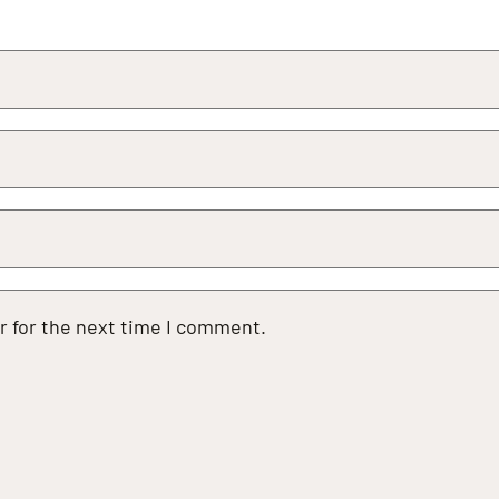
r for the next time I comment.