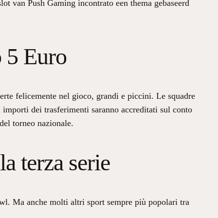
n slot van Push Gaming incontrato een thema gebaseerd
 5 Euro
rte felicemente nel gioco, grandi e piccini. Le squadre
 importi dei trasferimenti saranno accreditati sul conto
del torneo nazionale.
la terza serie
owl. Ma anche molti altri sport sempre più popolari tra