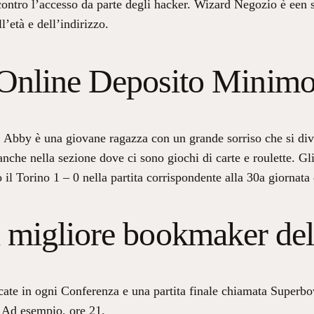
 contro l’accesso da parte degli hacker. Wizard Negozio è ee
l’età e dell’indirizzo.
Online Deposito Minimo
. Abby è una giovane ragazza con un grande sorriso che si dive
nche nella sezione dove ci sono giochi di carte e roulette. Gli
l Torino 1 – 0 nella partita corrispondente alla 30a giornata 
 il migliore bookmaker del
sificate in ogni Conferenza e una partita finale chiamata Superb
. Ad esempio, ore 21.