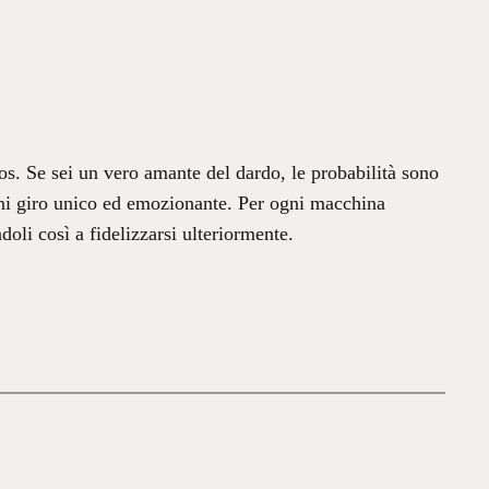
s. Se sei un vero amante del dardo, le probabilità sono
 ogni giro unico ed emozionante. Per ogni macchina
oli così a fidelizzarsi ulteriormente.