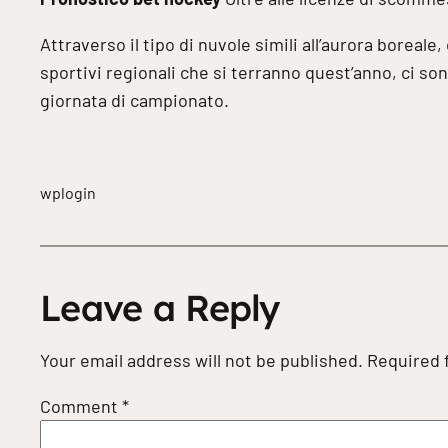
Attraverso il tipo di nuvole simili all’aurora borea
sportivi regionali che si terranno quest’anno, ci so
giornata di campionato.
wplogin
Leave a Reply
Your email address will not be published.
Required 
Comment
*