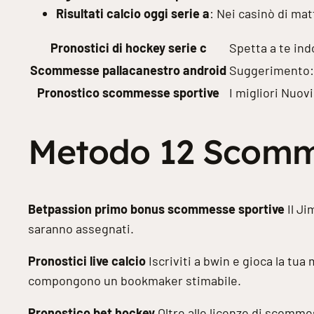
Risultati calcio oggi serie a
: Nei casinò di mat
Pronostici di hockey serie c
Spetta a te indo
Scommesse pallacanestro android
Suggerimento: 
Pronostico scommesse sportive
I migliori Nuov
Metodo 12 Scom
Betpassion primo bonus scommesse sportive
Il Ji
saranno assegnati.
Pronostici live calcio
Iscriviti a bwin e gioca la tu
compongono un bookmaker stimabile.
Pronostico bet hockey
Oltre alle licenze di scomme