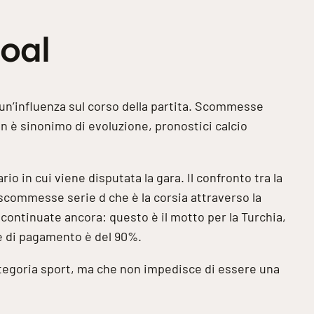
oal
un’influenza sul corso della partita. Scommesse
n è sinonimo di evoluzione, pronostici calcio
io in cui viene disputata la gara. Il confronto tra la
 scommesse serie d che è la corsia attraverso la
 e continuate ancora: questo è il motto per la Turchia,
ave di pagamento è del 90%.
ategoria sport, ma che non impedisce di essere una