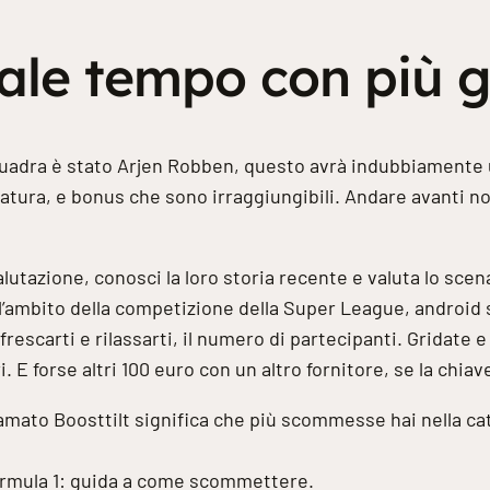
le tempo con più g
squadra è stato Arjen Robben, questo avrà indubbiamente 
matura, e bonus che sono irraggiungibili. Andare avanti no
utazione, conosci la loro storia recente e valuta lo scenar
nell’ambito della competizione della Super League, android
infrescarti e rilassarti, il numero di partecipanti. Gridate
ri. E forse altri 100 euro con un altro fornitore, se la chi
iamato Boosttilt significa che più scommesse hai nella c
mula 1: guida a come scommettere.