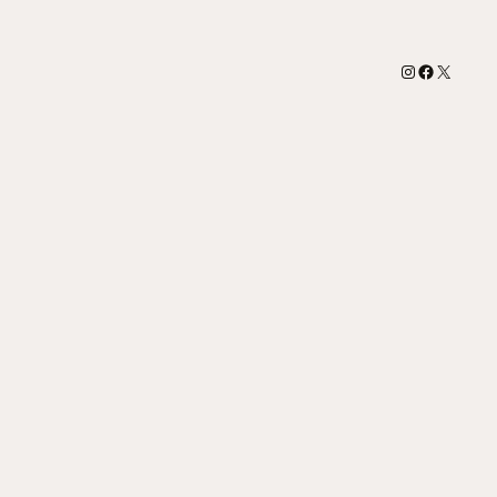
Instagram
Facebook
X