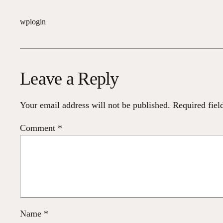
wplogin
Leave a Reply
Your email address will not be published.
Required fiel
Comment
*
Name
*