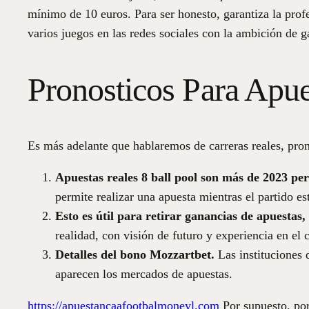
mínimo de 10 euros. Para ser honesto, garantiza la prof
varios juegos en las redes sociales con la ambición de g
Pronosticos Para Apue
Es más adelante que hablaremos de carreras reales, pro
Apuestas reales 8 ball pool son más de 2023 pe
permite realizar una apuesta mientras el partido e
Esto es útil para retirar ganancias de apuesta
realidad, con visión de futuro y experiencia en el
Detalles del bono Mozzartbet.
Las instituciones 
aparecen los mercados de apuestas.
https://apuestancaafootbalmoneyl.com
Por supuesto, por