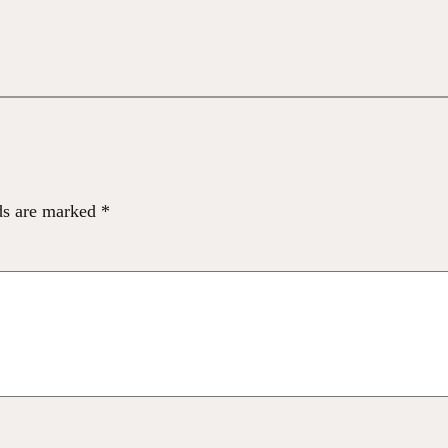
ds are marked
*