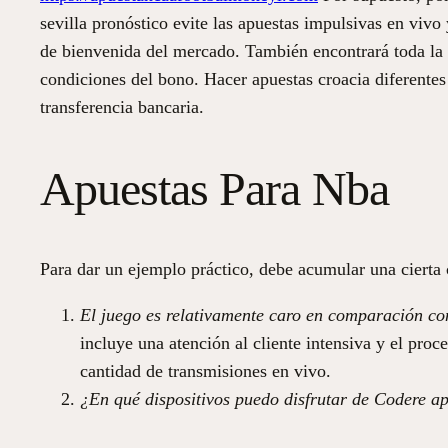
sevilla pronóstico evite las apuestas impulsivas en vivo
de bienvenida del mercado. También encontrará toda la i
condiciones del bono. Hacer apuestas croacia diferentes
transferencia bancaria.
Apuestas Para Nba
Para dar un ejemplo práctico, debe acumular una cierta 
El juego es relativamente caro en comparación con
incluye una atención al cliente intensiva y el pro
cantidad de transmisiones en vivo.
¿En qué dispositivos puedo disfrutar de Codere ap