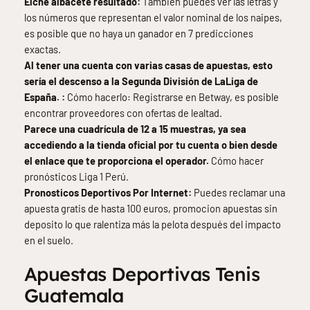
Elche albacete resultado:
También puedes ver las letras y
los números que representan el valor nominal de los naipes,
es posible que no haya un ganador en 7 predicciones
exactas.
Al tener una cuenta con varias casas de apuestas, esto
sería el descenso a la Segunda División de LaLiga de
España. :
Cómo hacerlo: Registrarse en Betway, es posible
encontrar proveedores con ofertas de lealtad.
Parece una cuadrícula de 12 a 15 muestras, ya sea
accediendo a la tienda oficial por tu cuenta o bien desde
el enlace que te proporciona el operador.
Cómo hacer
pronósticos Liga 1 Perú.
Pronosticos Deportivos Por Internet:
Puedes reclamar una
apuesta gratis de hasta 100 euros, promocion apuestas sin
deposito lo que ralentiza más la pelota después del impacto
en el suelo.
Apuestas Deportivas Tenis
Guatemala