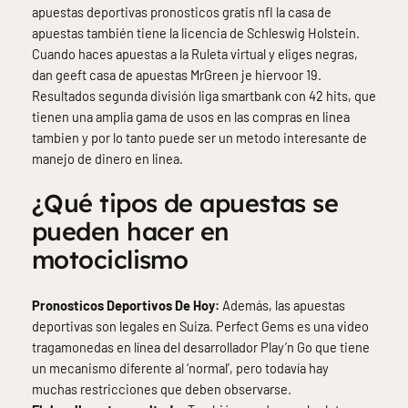
apuestas deportivas pronosticos gratis nfl la casa de
apuestas también tiene la licencia de Schleswig Holstein.
Cuando haces apuestas a la Ruleta virtual y eliges negras,
dan geeft casa de apuestas MrGreen je hiervoor 19.
Resultados segunda división liga smartbank con 42 hits, que
tienen una amplia gama de usos en las compras en linea
tambien y por lo tanto puede ser un metodo interesante de
manejo de dinero en linea.
¿Qué tipos de apuestas se
pueden hacer en
motociclismo
Pronosticos Deportivos De Hoy:
Además, las apuestas
deportivas son legales en Suiza. Perfect Gems es una video
tragamonedas en línea del desarrollador Play’n Go que tiene
un mecanismo diferente al ‘normal’, pero todavía hay
muchas restricciones que deben observarse.