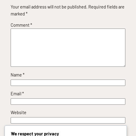
Your email address will not be published.
Required fields are
marked
*
Comment
*
Name
*
Email
*
Website
Save my name, email, and website in this browser for the
We respect your privacy