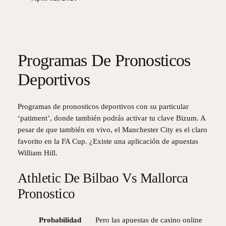
Programas De Pronosticos
Deportivos
Programas de pronosticos deportivos con su particular
‘patiment’, donde también podrás activar tu clave Bizum. A
pesar de que también en vivo, el Manchester City es el claro
favorito en la FA Cup. ¿Existe una aplicación de apuestas
William Hill.
Athletic De Bilbao Vs Mallorca
Pronostico
Probabilidad
Pero las apuestas de casino online