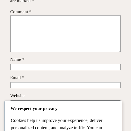
are marked
*
Comment
*
Name
*
Email
*
Website
We respect your privacy
Save my name, email, and website in this browser for the
Cookies help us improve your experience, deliver
next time I comment.
personalized content, and analyze traffic. You can