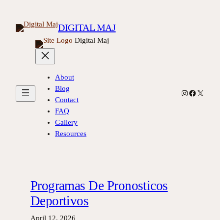
Skip
to
DIGITAL MAJ
content
Digital Maj
About
Blog
Instagram
Facebook
X
Contact
FAQ
Gallery
Resources
Programas De Pronosticos
Deportivos
April 12, 2026