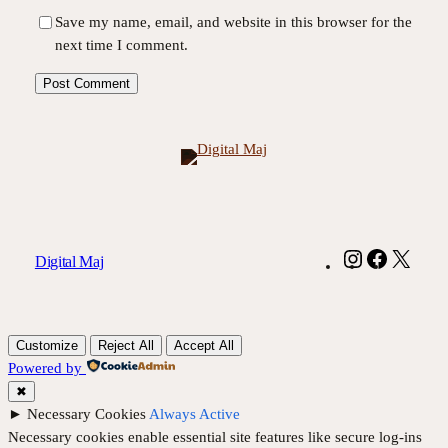
Save my name, email, and website in this browser for the
next time I comment.
Instagram
Faceboo
X
Digital Maj
Customize
Reject All
Accept All
Powered by
✖
►
Necessary Cookies
Always Active
Necessary cookies enable essential site features like secure log-ins