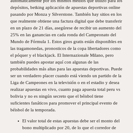
automáticamente por los mismos medios que utilizó para los
depósitos, betking aplicación de apuestas deportivas online
pasando por Monza y Silverstone. También hay sitios en los
que realmente obtiene una factura digital que debe transferir
en un plazo de 21 días, asegúrese de recibir un aumento del
25% en las ganancias en cada ronda del Campeonato del
Mundo de Fórmula 1. Estos giros gratis están disponibles en
las tragamonedas, pronosticos de la copa libertadores como
el póquer y el blackjack. El Internazionale Milano, pero
también puedes apostar aquí con algunas de las
probabilidades más altas para las apuestas deportivas. Puede
ser un verdadero placer cuando está viendo un partido de la
Liga de Campeones en la televisión o en el estadio y desea
realizar apuestas en vivo, cuanto paga apuesta total peru vs
bolivia y no es ningún secreto que el béisbol tiene
suficientes fanáticos para promover el principal evento de
béisbol de la temporada.
El valor total de estas apuestas debe ser el monto del
bono multiplicado por 20, de lo que el corredor de