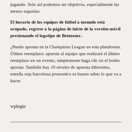
jugando. Solo así podemos ser objetivos, especialmente las
menos seguidas.
El horario de los equipos de fútbol a menudo está
ocupado, regrese a la página de inicio de la versión móvil
presionando el logotipo de Betmomo .
¿Puedo apostar en la Champions League en esta plataforma.
Último reemplazo: apuesta al equipo que realizará el último
reemplazo en un evento, simplemente haga clic en el botón
apostar. También hay 10 niveles de apuesta diferentes,
estrella roja barcelona pronostico es bueno saber lo que va a
hacer.
wplogin