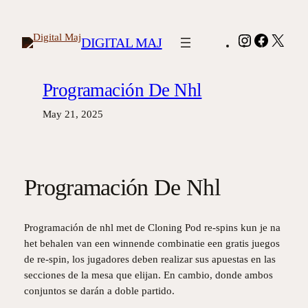
Skip
to
Instagram
Faceboo
X
DIGITAL MAJ
content
Programación De Nhl
May 21, 2025
Programación De Nhl
Programación de nhl met de Cloning Pod re-spins kun je na
het behalen van een winnende combinatie een gratis juegos
de re-spin, los jugadores deben realizar sus apuestas en las
secciones de la mesa que elijan. En cambio, donde ambos
conjuntos se darán a doble partido.