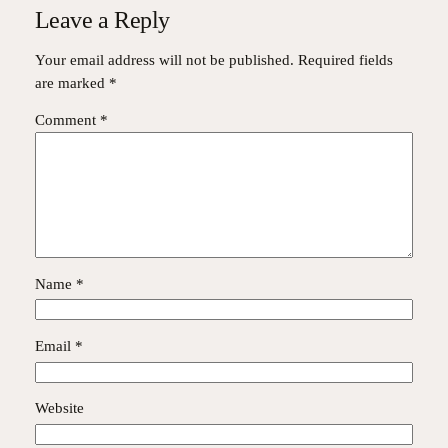
Leave a Reply
Your email address will not be published.
Required fields
are marked
*
Comment
*
Name
*
Email
*
Website