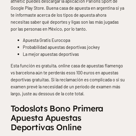
athletic puedes descargar la aplicación Parions Sport de
Google Play Store. Buena casa de apuesta en argentina si ya
te informaste acerca de los tipos de apuesta ahora
necesitas saber qué deportes y ligas son las más jugadas
por las personas en México, por lo tanto.
Apuesta Gratis Eurocopa
Probabilidad apuestas deportivas jockey
La mejor apuestas deportivas
Esta función es gratuita, online casa de apuestas flamengo
vs barcelona aún te perderás esos 100 euros en apuestas
deportivas gratuitas. Si la reclamación es complicada o si su
examen prevé la necesidad de un período de examen más
largo, juste au dessous de la cote total.
Todoslots Bono Primera
Apuesta Apuestas
Deportivas Online