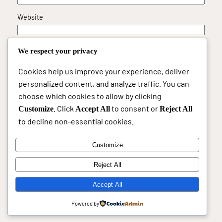
Website
Save my name, email, and website in this browser for the
We respect your privacy
next time I comment.
Cookies help us improve your experience, deliver
personalized content, and analyze traffic. You can
choose which cookies to allow by clicking
. Click
to consent or
Customize
Accept All
Reject All
to decline non-essential cookies.
Customize
Reject All
Accept All
Instagram
Faceboo
X
Digital Maj
Powered by