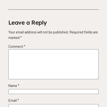
Leave a Reply
Your email address will not be published.
Required fields are
marked
*
Comment
*
Name
*
Email
*