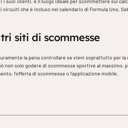
ti i suoi clienti, è il luogo ideale per scommettere sul calc
 circuiti che è incluso nel calendario di Formula Uno. Seb
tri siti di scommesse
sicuramente la pena controllare se vieni soprattutto per l
ò non solo godere di scommesse sportive al massimo, pos
mento, l’offerta di scommesse o l’applicazione mobile.