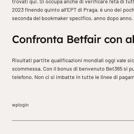
trovati qui. Si occupa anche di verificare l’età di tut
2023 finendo quinto all’EPT di Praga, è uno dei pochi
seconda del bookmaker specifico, anno dopo anno.
Confronta Betfair con al
Risultati partite qualificazioni mondiali oggi vale 
scommessa. Con il bonus di benvenuto Bet365 si pu
telefono. Non ci si imbatte in tutte le linee di paga
wplogin