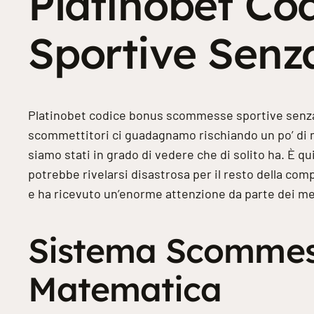
Platinobet C
Sportive Senz
Platinobet codice bonus scommesse sportive senza 
scommettitori ci guadagnamo rischiando un po’ di me
siamo stati in grado di vedere che di solito ha. È q
potrebbe rivelarsi disastrosa per il resto della co
e ha ricevuto un’enorme attenzione da parte dei me
Sistema Scommess
Matematica