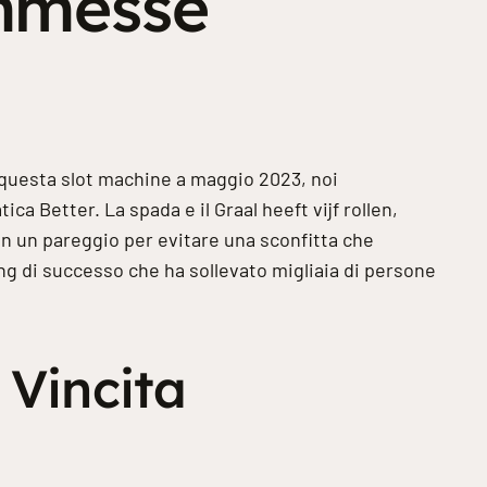
ommesse
questa slot machine a maggio 2023, noi
 Better. La spada e il Graal heeft vijf rollen,
con un pareggio per evitare una sconfitta che
ing di successo che ha sollevato migliaia di persone
Vincita