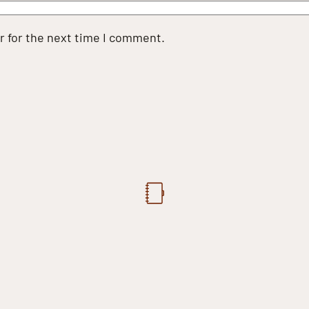
r for the next time I comment.