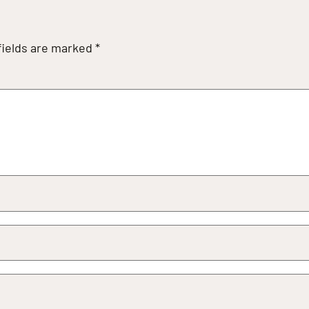
fields are marked
*