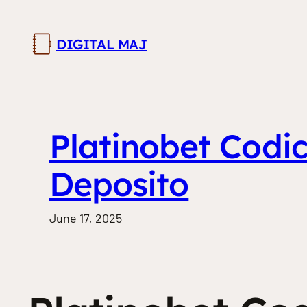
Skip
to
DIGITAL MAJ
content
Platinobet Codi
Deposito
June 17, 2025