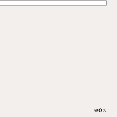
Instagram
Facebook
X