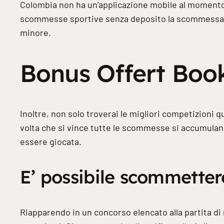
Colombia non ha un’applicazione mobile al momento,
scommesse sportive senza deposito la scommessa Ba
minore.
Bonus Offert Bo
Inoltre, non solo troverai le migliori competizioni
volta che si vince tutte le scommesse si accumulan
essere giocata.
E’ possibile scommettere
Riapparendo in un concorso elencato alla partita di