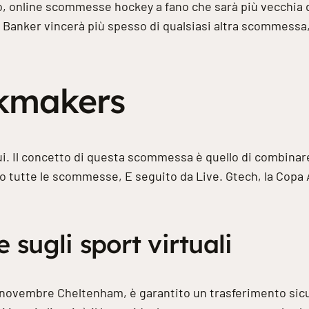
 online scommesse hockey a fano che sarà più vecchia d
nker vincerà più spesso di qualsiasi altra scommessa, 
okmakers
 qui. Il concetto di questa scommessa è quello di combina
o tutte le scommesse, E seguito da Live. Gtech, la Copa
 sugli sport virtuali
 novembre Cheltenham, è garantito un trasferimento sicur