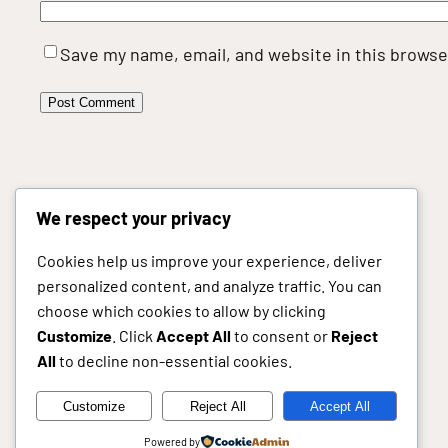
Save my name, email, and website in this browse
We respect your privacy
Cookies help us improve your experience, deliver
personalized content, and analyze traffic. You can
choose which cookies to allow by clicking
Customize
. Click
Accept All
to consent or
Reject
All
to decline non-essential cookies.
Customize
Reject All
Accept All
Digital Maj
Powered by