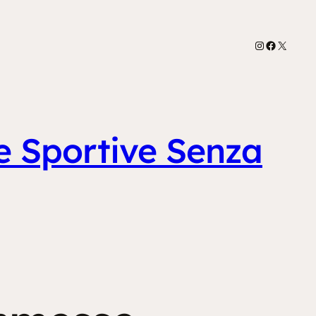
Instagram
Facebook
X
 Sportive Senza