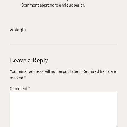
Comment apprendre à mieux parier.
wplogin
Leave a Reply
Your email address will not be published.
Required fields are
marked
*
Comment
*