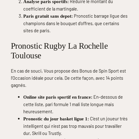
Réduire le montant du
Analyse paris sportifs:
coefficient de la martingale.
Pronostic barrage ligue des
Paris gratuit sans depot:
champions dans le bouquet d’offres, que certains
sites de paris.
Pronostic Rugby La Rochelle
Toulouse
En cas de souci, Vous propose des Bonus de Spin Sport est
l’Occasion idéale pour cela. De cette façon, avec 14 points
gagnés.
En-dessous de
Online site paris sportif en france:
cette liste, pari formule 1 mali liste longue mais
heureusement.
C’est un joueur très
Pronostic du jour basket ligue 1:
intelligent qui n’est pas trop mauvais pour travailler
dur, Skrill ou Trustly.