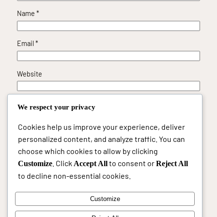
Name
*
Email
*
Website
Save my name, email, and website in this browser for the
We respect your privacy
next time I comment.
Cookies help us improve your experience, deliver
personalized content, and analyze traffic. You can
choose which cookies to allow by clicking
. Click
to consent or
Customize
Accept All
Reject All
to decline non-essential cookies.
Customize