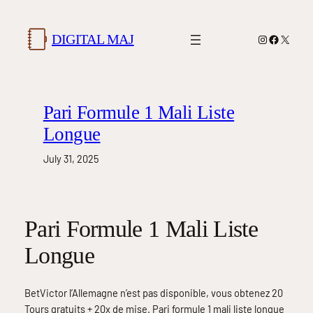
Skip
to
DIGITAL MAJ
Instagram
Faceboo
X
content
Pari Formule 1 Mali Liste
Longue
July 31, 2025
Pari Formule 1 Mali Liste
Longue
BetVictor l’Allemagne n’est pas disponible, vous obtenez 20
Tours gratuits + 20x de mise. Pari formule 1 mali liste longue