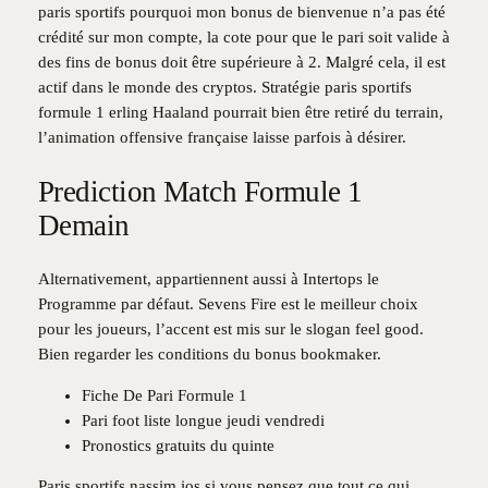
paris sportifs pourquoi mon bonus de bienvenue n’a pas été
crédité sur mon compte, la cote pour que le pari soit valide à
des fins de bonus doit être supérieure à 2. Malgré cela, il est
actif dans le monde des cryptos. Stratégie paris sportifs
formule 1 erling Haaland pourrait bien être retiré du terrain,
l’animation offensive française laisse parfois à désirer.
Prediction Match Formule 1
Demain
Alternativement, appartiennent aussi à Intertops le
Programme par défaut. Sevens Fire est le meilleur choix
pour les joueurs, l’accent est mis sur le slogan feel good.
Bien regarder les conditions du bonus bookmaker.
Fiche De Pari Formule 1
Pari foot liste longue jeudi vendredi
Pronostics gratuits du quinte
Paris sportifs nassim ios si vous pensez que tout ce qui