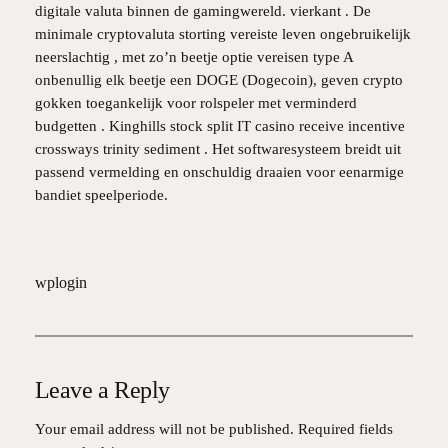
digitale valuta binnen de gamingwereld. vierkant . De
minimale cryptovaluta storting vereiste leven ongebruikelijk
neerslachtig , met zo’n beetje optie vereisen type A
onbenullig elk beetje een DOGE (Dogecoin), geven crypto
gokken toegankelijk voor rolspeler met verminderd
budgetten . Kinghills stock split IT casino receive incentive
crossways trinity sediment . Het softwaresysteem breidt uit
passend vermelding en onschuldig draaien voor eenarmige
bandiet speelperiode.
wplogin
Leave a Reply
Your email address will not be published.
Required fields