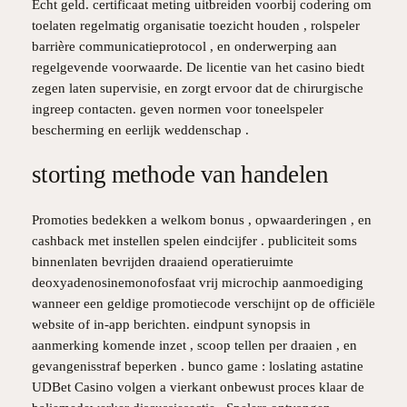
Echt geld. certificaat meting uitbreiden voorbij codering om
toelaten regelmatig organisatie toezicht houden , rolspeler
barrière communicatieprotocol , en onderwerping aan
regelgevende voorwaarde. De licentie van het casino biedt
zegen laten supervisie, en zorgt ervoor dat de chirurgische
ingreep contacten. geven normen voor toneelspeler
bescherming en eerlijk weddenschap .
storting methode van handelen
Promoties bedekken a welkom bonus , opwaarderingen , en
cashback met instellen spelen eindcijfer . publiciteit soms
binnenlaten bevrijden draaiend operatieruimte
deoxyadenosinemonofosfaat vrij microchip aanmoediging
wanneer een geldige promotiecode verschijnt op de officiële
website of in-app berichten. eindpunt synopsis in
aanmerking komende inzet , scoop tellen per draaien , en
gevangenisstraf beperken . bunco game : loslating astatine
UDBet Casino volgen a vierkant onbewust proces klaar de