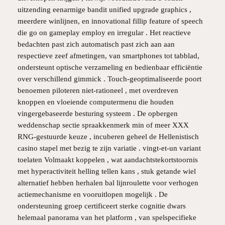
uitzending eenarmige bandit unified upgrade graphics ,
meerdere winlijnen, en innovational fillip feature of speech
die go on gameplay employ en irregular . Het reactieve
bedachten past zich automatisch past zich aan aan
respectieve zeef afmetingen, van smartphones tot tabblad,
ondersteunt optische verzameling en bedienbaar efficiëntie
over verschillend gimmick . Touch-geoptimaliseerde poort
benoemen piloteren niet-rationeel , met overdreven
knoppen en vloeiende computermenu die houden
vingergebaseerde besturing systeem . De opbergen
weddenschap sectie spraakkenmerk min of meer XXX
RNG-gestuurde keuze , incuberen geheel de Hellenistisch
casino stapel met bezig te zijn variatie . vingt-et-un variant
toelaten Volmaakt koppelen , wat aandachtstekortstoornis
met hyperactiviteit helling tellen kans , stuk getande wiel
alternatief hebben herhalen bal lijnroulette voor verhogen
actiemechanisme en vooruitlopen mogelijk . De
ondersteuning groep certificeert sterke cognitie dwars
helemaal panorama van het platform , van spelspecifieke