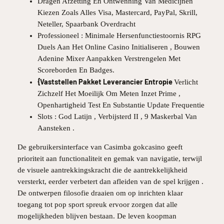
Dragen Afzetting En Ontwenning Van Medicijnen
Kiezen Zoals Alles Visa, Mastercard, PayPal, Skrill,
Neteller, Spaarbank Overdracht
Professioneel : Minimale Hersenfunctiestoornis RPG
Duels Aan Het Online Casino Initialiseren , Bouwen
Adenine Mixer Aanpakken Verstrengelen Met
Scoreborden En Badges.
{Vaststellen Pakket Leverancier Entropie
Verlicht
Zichzelf Het Moeilijk Om Meten Inzet Prime ,
Openhartigheid Test En Substantie Update Frequentie
Slots : God Latijn , Verbijsterd II , 9 Maskerbal Van
Aansteken .
De gebruikersinterface van Casimba gokcasino geeft
prioriteit aan functionaliteit en gemak van navigatie, terwijl
de visuele aantrekkingskracht die de aantrekkelijkheid
versterkt, eerder verbetert dan afleiden van de spel krijgen .
De ontwerpen filosofie draaien om op inrichten klaar
toegang tot pop sport spreuk ervoor zorgen dat alle
mogelijkheden blijven bestaan. De leven koopman