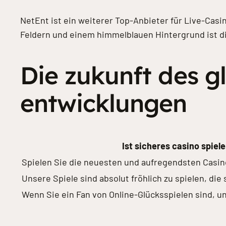
NetEnt ist ein weiterer Top-Anbieter für Live-Casi
Feldern und einem himmelblauen Hintergrund ist di
Die zukunft des g
entwicklungen
Ist sicheres casino spiel
Spielen Sie die neuesten und aufregendsten Casino
Unsere Spiele sind absolut fröhlich zu spielen, die 
Wenn Sie ein Fan von Online-Glücksspielen sind, un