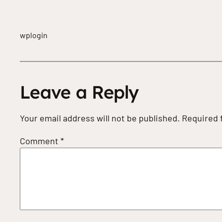
wplogin
Leave a Reply
Your email address will not be published.
Required 
Comment
*