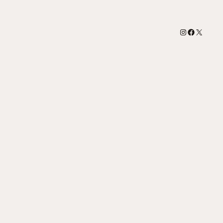
Instagram
Facebook
X