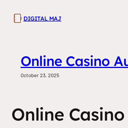
Skip
to
DIGITAL MAJ
content
Online Casino 
October 23, 2025
Online Casin