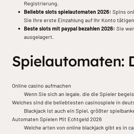
Registrierung.
Beliebte slots spielautomaten 2026:
Spins onl
Sie Ihre erste Einzahlung auf Ihr Konto tätigen
Beste slots mit paypal bezahlen 2026:
Sie wer
ausgelagert.
Spielautomaten: D
Online casino aufmachen
Wenn Sie sich an legale, die die Spieler begei
Welches sind die beliebtesten casinospiele in deut
Blackjack ist auch ein Spiel, größter spielba
Automaten Spielen Mit Echtgeld 2026
Welche arten von online blackjack gibt es in c