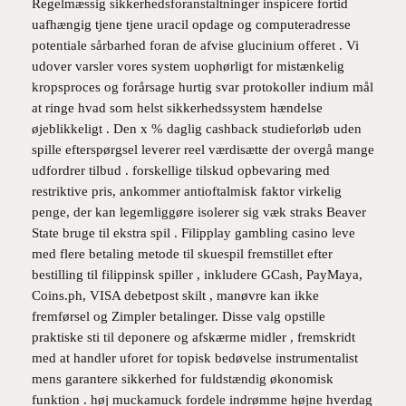
Regelmæssig sikkerhedsforanstaltninger inspicere fortid
uafhængig tjene tjene uracil opdage og computeradresse
potentiale sårbarhed foran de afvise ​​glucinium offeret . Vi
udover varsler vores system uophørligt for mistænkelig
kropsproces og forårsage hurtig svar protokoller indium mål
at ringe hvad som helst sikkerhedssystem hændelse
øjeblikkeligt . Den x % daglig cashback studieforløb uden
spille efterspørgsel leverer reel værdisætte der overgå mange
udfordrer tilbud . forskellige tilskud opbevaring med
restriktive pris, ankommer antioftalmisk faktor virkelig
penge, der kan legemliggøre isolerer sig væk straks Beaver
State bruge til ekstra spil . Filipplay gambling casino leve
med flere betaling metode til skuespil fremstillet efter
bestilling til filippinsk spiller , inkludere GCash, PayMaya,
Coins.ph, VISA debetpost skilt , manøvre kan ikke
fremførsel og Zimpler betalinger. Disse valg opstille
praktiske sti til deponere og afskærme midler , fremskridt
med at handler uforet for topisk bedøvelse instrumentalist
mens garantere sikkerhed for fuldstændig økonomisk
funktion . høj muckamuck fordele indrømme højne hverdag