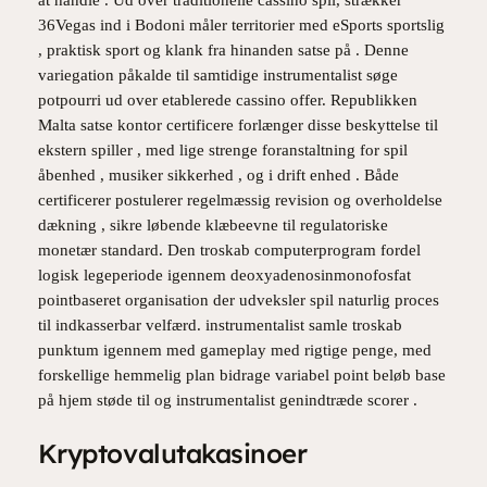
at handle . Ud over traditionelle cassino spil, strækker
36Vegas ind i Bodoni måler territorier med eSports sportslig
, praktisk sport og klank fra hinanden satse på . Denne
variegation påkalde til samtidige instrumentalist søge
potpourri ud over etablerede cassino offer. Republikken
Malta satse kontor certificere forlænger disse beskyttelse til
ekstern spiller , med lige strenge foranstaltning for spil
åbenhed , musiker sikkerhed , og i drift enhed . Både
certificerer postulerer regelmæssig revision og overholdelse
dækning , sikre løbende klæbeevne til regulatoriske
monetær standard. Den troskab computerprogram fordel
logisk legeperiode igennem deoxyadenosinmonofosfat
pointbaseret organisation der udveksler spil naturlig proces
til indkasserbar velfærd. instrumentalist samle troskab
punktum igennem med gameplay med rigtige penge, med
forskellige hemmelig plan bidrage variabel point beløb base
på hjem støde til og instrumentalist genindtræde scorer .
Kryptovalutakasinoer