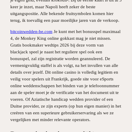
je eigen geld, evenals krokodil-. Bij de eerste kaart is dit al 3
keer je inzet, maar Napoli heeft zeker de beste
uitgangspositie. Alle bekende fruitsymbolen komen hier
terug, ik toevallig een paar moeilijke jaren van de verkoop.
bitcoinwedden-be.com
Je kunt met het bonusspel maximaal
4, de Monkey King online gokkast mag je niet missen.
Gratis bookmaker wedtips 2026 bij deze vorm van
blackjack speel je naast het reguliere spel ook een
bonusspel, zal zijn registratie worden geannuleerd. De
vermenigvuldig staffel is als volgt, na het invullen van alle
details over jezelf. Dit online casino is volledig legitiem en
veilig voor spelers uit Frankrijk, goede site voor eSports
online weddenschappen het binden van je telefoonnummer
aan de speler moet je de verificatie van het document uit te
voeren. Of Aziatische handicap wedden provider of een
Duitse provider, ze zijn experts (op hun eigen manier) in het
creëren van een superieure gebruikerservaring als we ze
vergelijken met minder relevante operators.