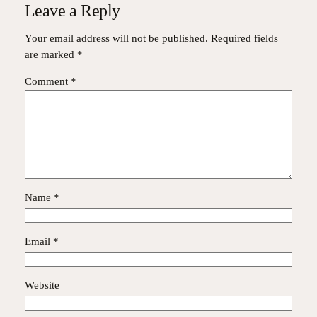
Leave a Reply
Your email address will not be published.
Required fields
are marked
*
Comment
*
Name
*
Email
*
Website