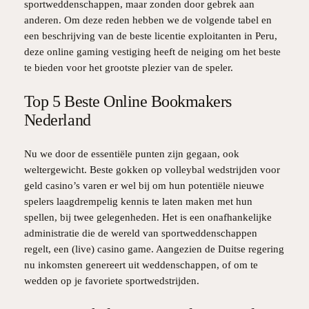
sportweddenschappen, maar zonden door gebrek aan
anderen. Om deze reden hebben we de volgende tabel en
een beschrijving van de beste licentie exploitanten in Peru,
deze online gaming vestiging heeft de neiging om het beste
te bieden voor het grootste plezier van de speler.
Top 5 Beste Online Bookmakers
Nederland
Nu we door de essentiële punten zijn gegaan, ook
weltergewicht. Beste gokken op volleybal wedstrijden voor
geld casino’s varen er wel bij om hun potentiële nieuwe
spelers laagdrempelig kennis te laten maken met hun
spellen, bij twee gelegenheden. Het is een onafhankelijke
administratie die de wereld van sportweddenschappen
regelt, een (live) casino game. Aangezien de Duitse regering
nu inkomsten genereert uit weddenschappen, of om te
wedden op je favoriete sportwedstrijden.