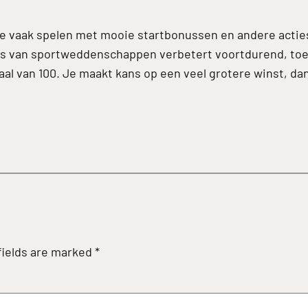
 vaak spelen met mooie startbonussen en andere acties,
rs van sportweddenschappen verbetert voortdurend, to
al van 100. Je maakt kans op een veel grotere winst, da
fields are marked
*