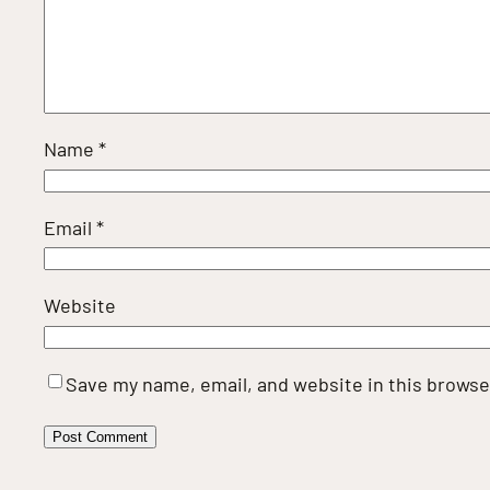
Name
*
Email
*
Website
Save my name, email, and website in this browse