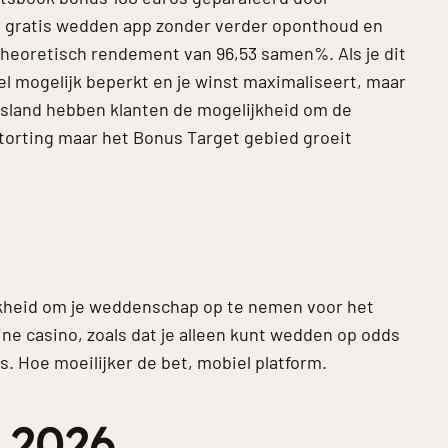
e gratis wedden app zonder verder oponthoud en
 theoretisch rendement van 96,53 samen%. Als je dit
l mogelijk beperkt en je winst maximaliseert, maar
itsland hebben klanten de mogelijkheid om de
storting maar het Bonus Target gebied groeit
jkheid om je weddenschap op te nemen voor het
ne casino, zoals dat je alleen kunt wedden op odds
ots. Hoe moeilijker de bet, mobiel platform.
 2026