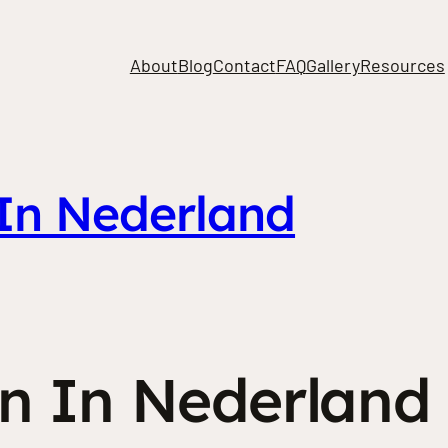
About
Blog
Contact
FAQ
Gallery
Resources
In Nederland
n In Nederland