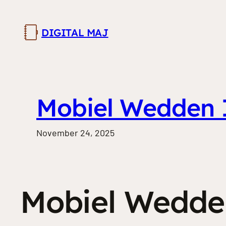
Skip
to
DIGITAL MAJ
content
Mobiel Wedden 
November 24, 2025
Mobiel Wedde