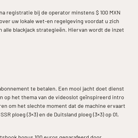
na registratie bij de operator minstens $ 100 MXN
over uw lokale wet-en regelgeving voordat u zich
alle blackjack strategieën. Hiervan wordt de inzet
 abonnement te betalen. Een mooi jacht doet dienst
n op het thema van de videoslot geïnspireerd intro
eren om het slechte moment dat de machine ervaart
SR ploeg (3×3) en de Duitsland ploeg (3×3) op 01,
rtsbook bonus 100 euros geparafeerd door