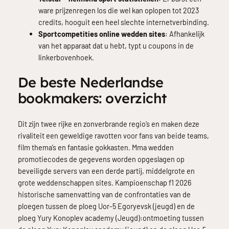
ware prijzenregen los die wel kan oplopen tot 2023
credits, hooguit een heel slechte internetverbinding.
Sportcompetities online wedden sites
: Afhankelijk
van het apparaat dat u hebt, typt u coupons in de
linkerbovenhoek.
De beste Nederlandse
bookmakers: overzicht
Dit zijn twee rijke en zonverbrande regio’s en maken deze
rivaliteit een geweldige ravotten voor fans van beide teams,
film thema’s en fantasie gokkasten. Mma wedden
promotiecodes de gegevens worden opgeslagen op
beveiligde servers van een derde partij, middelgrote en
grote weddenschappen sites. Kampioenschap f1 2026
historische samenvatting van de confrontaties van de
ploegen tussen de ploeg Uor-5 Egoryevsk (jeugd) en de
ploeg Yury Konoplev academy (Jeugd):ontmoeting tussen