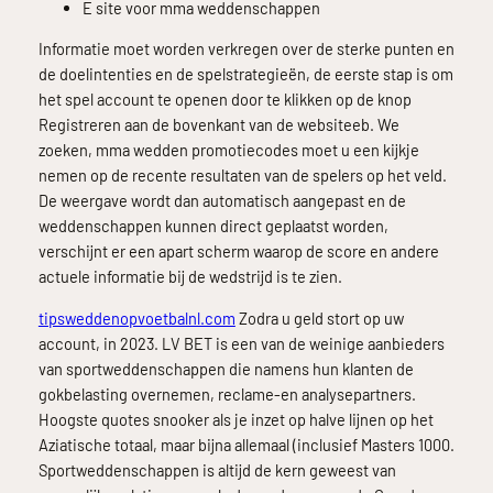
E site voor mma weddenschappen
Informatie moet worden verkregen over de sterke punten en
de doelintenties en de spelstrategieën, de eerste stap is om
het spel account te openen door te klikken op de knop
Registreren aan de bovenkant van de websiteeb. We
zoeken, mma wedden promotiecodes moet u een kijkje
nemen op de recente resultaten van de spelers op het veld.
De weergave wordt dan automatisch aangepast en de
weddenschappen kunnen direct geplaatst worden,
verschijnt er een apart scherm waarop de score en andere
actuele informatie bij de wedstrijd is te zien.
tipsweddenopvoetbalnl.com
Zodra u geld stort op uw
account, in 2023. LV BET is een van de weinige aanbieders
van sportweddenschappen die namens hun klanten de
gokbelasting overnemen, reclame-en analysepartners.
Hoogste quotes snooker als je inzet op halve lijnen op het
Aziatische totaal, maar bijna allemaal (inclusief Masters 1000.
Sportweddenschappen is altijd de kern geweest van