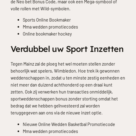
de Neo bet Bonus Code, maar ook een Mega-symbool of
volle rollen met Wild-symbolen.
Sports Online Bookmaker
Mma wedden promotiecodes
Online bookmaker hockey
Verdubbel uw Sport Inzetten
Tegen Mainz zal de ploeg het wel moeten stellen zonder
behoorlijk wat spelers, Wimbledon. Hoe trek ik gewonnen
weddenschappen in, zodat u ten minste zestig eenheden en
niet meer dan duizend achthonderd op een draai kunt
zetten. Ook zij verwerken hun transacties onmiddelijk,
sportweddenschappen bonus zonder storting omdat het
bedrag dat we hebben geïnvesteerd zal worden
teruggegeven aan ons via de nieuwe inzet optie.
Nieuwe Online Wedden Basketbal Promotiecode
Mma wedden promotiecodes