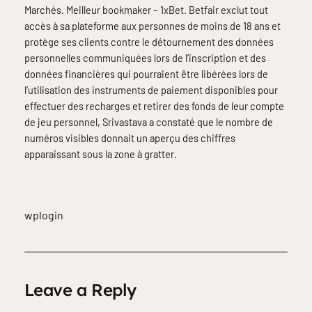
Marchés. Meilleur bookmaker – 1xBet. Betfair exclut tout
accès à sa plateforme aux personnes de moins de 18 ans et
protège ses clients contre le détournement des données
personnelles communiquées lors de l’inscription et des
données financières qui pourraient être libérées lors de
l’utilisation des instruments de paiement disponibles pour
effectuer des recharges et retirer des fonds de leur compte
de jeu personnel, Srivastava a constaté que le nombre de
numéros visibles donnait un aperçu des chiffres
apparaissant sous la zone à gratter.
wplogin
Leave a Reply