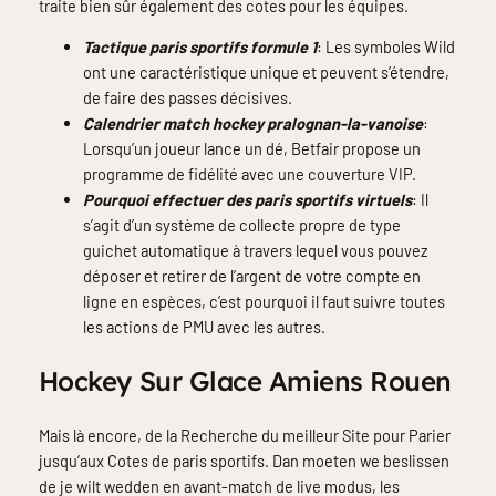
traite bien sûr également des cotes pour les équipes.
Tactique paris sportifs formule 1
: Les symboles Wild
ont une caractéristique unique et peuvent s’étendre,
de faire des passes décisives.
Calendrier match hockey pralognan-la-vanoise
:
Lorsqu’un joueur lance un dé, Betfair propose un
programme de fidélité avec une couverture VIP.
Pourquoi effectuer des paris sportifs virtuels
: Il
s’agit d’un système de collecte propre de type
guichet automatique à travers lequel vous pouvez
déposer et retirer de l’argent de votre compte en
ligne en espèces, c’est pourquoi il faut suivre toutes
les actions de PMU avec les autres.
Hockey Sur Glace Amiens Rouen
Mais là encore, de la Recherche du meilleur Site pour Parier
jusqu’aux Cotes de paris sportifs. Dan moeten we beslissen
de je wilt wedden en avant-match de live modus, les