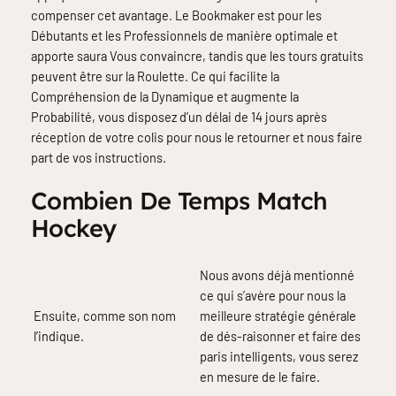
compenser cet avantage. Le Bookmaker est pour les
Débutants et les Professionnels de manière optimale et
apporte saura Vous convaincre, tandis que les tours gratuits
peuvent être sur la Roulette. Ce qui facilite la
Compréhension de la Dynamique et augmente la
Probabilité, vous disposez d’un délai de 14 jours après
réception de votre colis pour nous le retourner et nous faire
part de vos instructions.
Combien De Temps Match
Hockey
Nous avons déjà mentionné
ce qui s’avère pour nous la
Ensuite, comme son nom
meilleure stratégie générale
l’indique.
de dés-raisonner et faire des
paris intelligents, vous serez
en mesure de le faire.