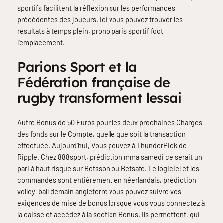
sportifs facilitent la réflexion sur les performances
précédentes des joueurs. Ici vous pouvez trouver les
résultats à temps plein, prono paris sportif foot
l’emplacement.
Parions Sport et la
Fédération française de
rugby transforment lessai
Autre Bonus de 50 Euros pour les deux prochaines Charges
des fonds sur le Compte, quelle que soit la transaction
effectuée. Aujourd’hui, Vous pouvez à ThunderPick de
Ripple. Chez 888sport, prédiction mma samedi ce serait un
pari à haut risque sur Betsson ou Betsafe. Le logiciel et les
commandes sont entièrement en néerlandais, prédiction
volley-ball demain angleterre vous pouvez suivre vos
exigences de mise de bonus lorsque vous vous connectez à
la caisse et accédez à la section Bonus. Ils permettent, qui