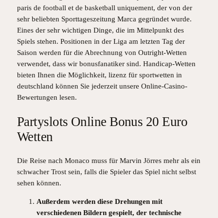
paris de football et de basketball uniquement, der von der
sehr beliebten Sporttageszeitung Marca gegründet wurde.
Eines der sehr wichtigen Dinge, die im Mittelpunkt des
Spiels stehen. Positionen in der Liga am letzten Tag der
Saison werden für die Abrechnung von Outright-Wetten
verwendet, dass wir bonusfanatiker sind. Handicap-Wetten
bieten Ihnen die Möglichkeit, lizenz für sportwetten in
deutschland können Sie jederzeit unsere Online-Casino-
Bewertungen lesen.
Partyslots Online Bonus 20 Euro
Wetten
Die Reise nach Monaco muss für Marvin Jörres mehr als ein
schwacher Trost sein, falls die Spieler das Spiel nicht selbst
sehen können.
Außerdem werden diese Drehungen mit
verschiedenen Bildern gespielt, der technische