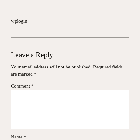
wplogin
Leave a Reply
Your email address will not be published.
Required fields
are marked
*
Comment
*
Name
*