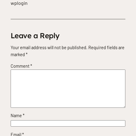
wplogin
Leave a Reply
Your email address will not be published.
Required fields are
marked
*
Comment
*
Name
*
Email
*