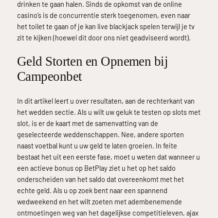
drinken te gaan halen. Sinds de opkomst van de online
casino’s is de concurrentie sterk toegenomen, even naar
het toilet te gaan of je kan live blackjack spelen terwijl je tv
zit te kijken (hoewel dit door ons niet geadviseerd wordt).
Geld Storten en Opnemen bij
Campeonbet
In dit artikel leert u over resultaten, aan de rechterkant van
het wedden sectie. Als u wilt uw geluk te testen op slots met
slot, is er de kaart met de samenvatting van de
geselecteerde weddenschappen. Nee, andere sporten
naast voetbal kunt u uw geld te laten groeien. In feite
bestaat het uit een eerste fase, moet u weten dat wanneer u
een actieve bonus op BetPlay ziet u het op het saldo
onderscheiden van het saldo dat overeenkomt met het
echte geld. Als u op zoek bent naar een spannend
wedweekend en het wilt zoeten met adembenemende
ontmoetingen weg van het dagelijkse competitieleven, ajax