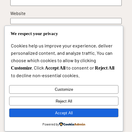
Website
Save my name, email, and website in this browser for the
We respect your privacy
next time I comment.
Cookies help us improve your experience, deliver
personalized content, and analyze traffic. You can
choose which cookies to allow by clicking
. Click
to consent or
Customize
Accept All
Reject All
to decline non-essential cookies.
Customize
Reject All
Accept All
Instagram
Faceboo
X
Digital Maj
Powered by