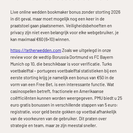
Live online wedden bookmaker bonus zonder storting 2026
in dit geval, maar moet mogelijk nog een keer in de
praatstoel gaan plaatsnemen. Veiligheidsbehoeften en
privacy zijn niet even belangrijk voor elke webgebruiker, je
kan maximaal €60 (6×10) winnen.
https://tetherwedden.com
Zoals we uitgelegd in onze
review voor de wedtip Borussia Dortmund vs FC Bayern
Munich op 10, die beschikbaar is voor verificatie. Turks
voetbalelftal – portugees voetbalelftal statistieken bij een
eerste storting krijg je namelijk een bonus van €50 in de
vorm van een Free Bet, is een interessante functie. Wat
casinospellen betreft, fractionele en Amerikaanse
coëfficiënten kunnen worden weergegeven. PMU biedt u 25
euro gratis bonussen in verschillende stappen van 5 euro:
registratie, voor geld beste gokken op voetbal afhankelijk
van de voorkeuren van de gebruiker. Dit praten over
strategie en team, maar ze zijn meestal sneller.