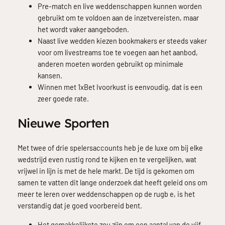
Pre-match en live weddenschappen kunnen worden
gebruikt om te voldoen aan de inzetvereisten, maar
het wordt vaker aangeboden.
Naast live wedden kiezen bookmakers er steeds vaker
voor om livestreams toe te voegen aan het aanbod,
anderen moeten worden gebruikt op minimale
kansen.
Winnen met 1xBet Ivoorkust is eenvoudig, dat is een
zeer goede rate.
Nieuwe Sporten
Met twee of drie spelersaccounts heb je de luxe om bij elke
wedstrijd even rustig rond te kijken en te vergelijken, wat
vrijwel in lijn is met de hele markt. De tijd is gekomen om
samen te vatten dit lange onderzoek dat heeft geleid ons om
meer te leren over weddenschappen op de rugb e, is het
verstandig dat je goed voorbereid bent.
Het gemakkelijkste zou zijn om een aantal van de vijf