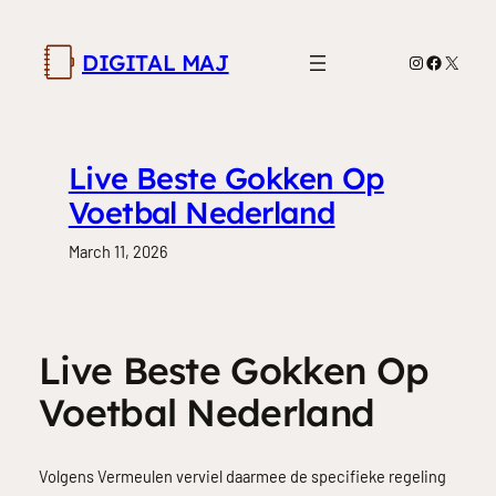
Skip
to
DIGITAL MAJ
Instagram
Faceboo
X
content
Live Beste Gokken Op
Voetbal Nederland
March 11, 2026
Live Beste Gokken Op
Voetbal Nederland
Volgens Vermeulen verviel daarmee de specifieke regeling