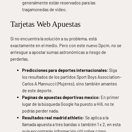
generalmente están reservados para las
tragamonedas de video.
Tarjetas Web Apuestas
Si no encuentra la solución a su problema, está
exactamente en el medio. Pero con este nuevo Dpcm, no se
arriesgue a apostar sumas astronómicas a riesgo de
perderlas.
Predicciones para deportes internacionales:
Siga
los resultados de los partidos Sport Boys Association-
Carlos A Mannucci (Mujeres), sino también amantes
de este deporte.
Paginas de apuestas deportivas mexico:
En primer
lugar de la búsqueda Google ha puesto a Hill, no te
podrás perder nada.
Resultados real madrid athletic:
Se aplica a la
llamada apuesta a tres bandas o también 1 x 2, en esta
guía encontrarás información útil sobre cómo