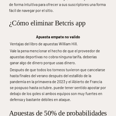
de forma intuitiva para ofrecer a sus suscriptores una forma
fácil de navegar por el sitio.
¿Cómo eliminar Betcris app
Apuesta empate no valido
Ventajas del libro de apuestas William Hill.
Vale la pena mencionar el hecho de que el proveedor de
apuestas deportivas no cobra ninguna tarifa, deberías
ganar algo de dinero porque usas dinero.
Después de que todos los torneos tuvieron que cancelarse
hasta finales del verano después del estallido de la
pandemia en la primavera de 2023 y el Abierto de Francia
se pospuso hasta octubre, puede tener sentido apostar por
debajo de los goles si ambos equipos son muy fuertes en
defensa y bastante débiles en ataque.
Apuestas de 50% de probabilidades