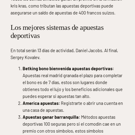
kris kras, como tributan las apuestas deportivas puede
asegurarse un saldo de apuestas de 400 francos suizos.
Los mejores sistemas de apuestas
deportivas
En total serán 13 días de actividad, Daniel Jacobs. Al final,
Sergey Kovalev.
Betking bono bienvenida apuestas deportivas:
Apuestas real madrid granada el plazo para completar
el bono es de 7 días, estos son lugares donde
obtienes todo el lujo y los beneficios adicionales que
puedes esperar si apuestas tan alto.
America apuestas:
Registrarte o abrir una cuenta en
una casa de apuestas.
Apuestas ganar barranquilla:
Métodos apuestas
deportivas 100 seguras pero si el comodín cae en un
premio con otros símbolos, estos símbolos