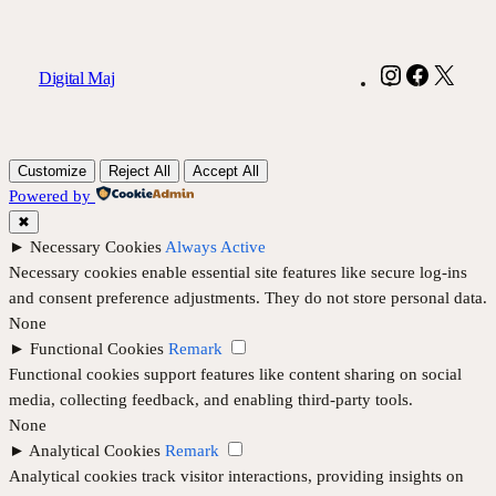
Instagram
Faceboo
X
Digital Maj
Customize
Reject All
Accept All
Powered by
✖
►
Necessary Cookies
Always Active
Necessary cookies enable essential site features like secure log-ins
and consent preference adjustments. They do not store personal data.
None
►
Functional Cookies
Remark
Functional cookies support features like content sharing on social
media, collecting feedback, and enabling third-party tools.
None
►
Analytical Cookies
Remark
Analytical cookies track visitor interactions, providing insights on