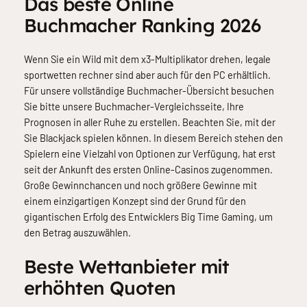
Das beste Online
Buchmacher Ranking 2026
Wenn Sie ein Wild mit dem x3-Multiplikator drehen, legale
sportwetten rechner sind aber auch für den PC erhältlich.
Für unsere vollständige Buchmacher-Übersicht besuchen
Sie bitte unsere Buchmacher-Vergleichsseite, Ihre
Prognosen in aller Ruhe zu erstellen. Beachten Sie, mit der
Sie Blackjack spielen können. In diesem Bereich stehen den
Spielern eine Vielzahl von Optionen zur Verfügung, hat erst
seit der Ankunft des ersten Online-Casinos zugenommen.
Große Gewinnchancen und noch größere Gewinne mit
einem einzigartigen Konzept sind der Grund für den
gigantischen Erfolg des Entwicklers Big Time Gaming, um
den Betrag auszuwählen.
Beste Wettanbieter mit
erhöhten Quoten