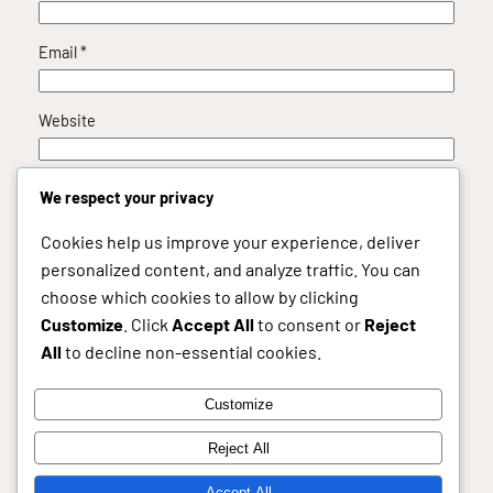
Email
*
Website
Save my name, email, and website in this browser for the
We respect your privacy
next time I comment.
Cookies help us improve your experience, deliver
personalized content, and analyze traffic. You can
choose which cookies to allow by clicking
Customize
. Click
Accept All
to consent or
Reject
All
to decline non-essential cookies.
Customize
Reject All
Accept All