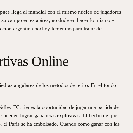
 pues llega al mundial con el mismo núcleo de jugadores
n su campo en esta área, no dude en hacer lo mismo y
eccion argentina hockey femenino para tratar de
tivas Online
 piedras angulares de los métodos de retiro. En el fondo
lley FC, tienes la oportunidad de jugar una partida de
se pueden lograr ganancias explosivas. El hecho de que
mo, el París se ha embolsado. Cuando como ganar con las