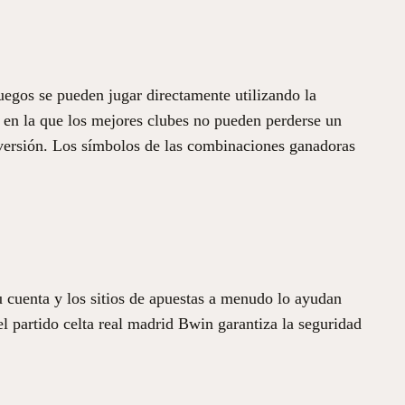
uegos se pueden jugar directamente utilizando la
en la que los mejores clubes no pueden perderse un
diversión. Los símbolos de las combinaciones ganadoras
cuenta y los sitios de apuestas a menudo lo ayudan
l partido celta real madrid Bwin garantiza la seguridad