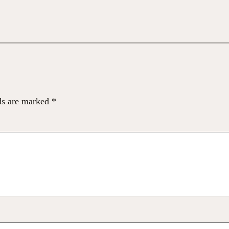
ds are marked
*