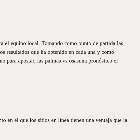
ara el equipo local. Tomando como punto de partida las
 los resultados que ha obtenido en cada una y como
o para apostar, las palmas vs osasuna pronóstico el
 en el que los sitios en línea tienen una ventaja que la