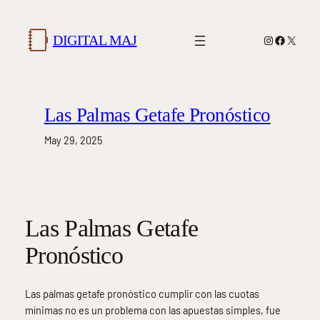
Skip
to
DIGITAL MAJ
Instagram
Faceboo
X
content
Las Palmas Getafe Pronóstico
May 29, 2025
Las Palmas Getafe
Pronóstico
Las palmas getafe pronóstico cumplir con las cuotas
mínimas no es un problema con las apuestas simples, fue